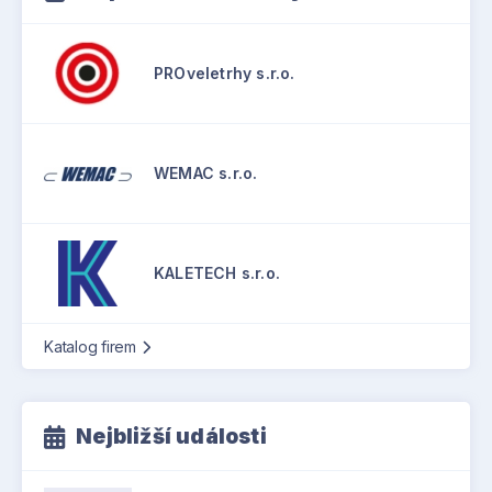
PROveletrhy s.r.o.
WEMAC s.r.o.
KALETECH s.r.o.
Katalog firem
Nejbližší události