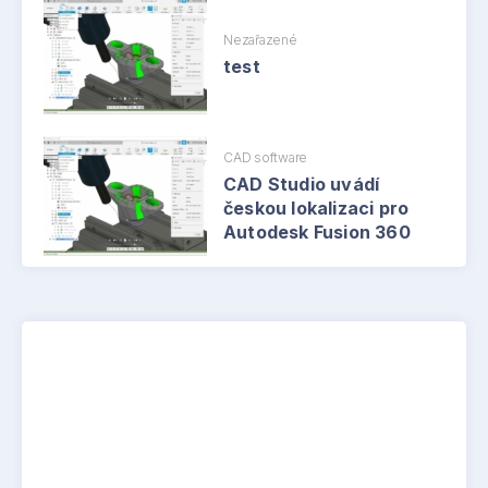
Nezařazené
test
CAD software
CAD Studio uvádí
českou lokalizaci pro
Autodesk Fusion 360