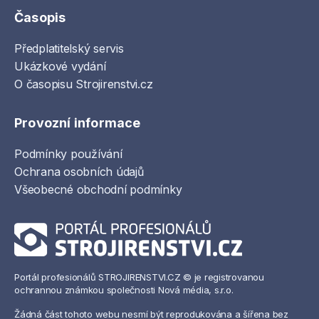
Časopis
Předplatitelský servis
Ukázkové vydání
O časopisu Strojirenstvi.cz
Provozní informace
Podmínky používání
Ochrana osobních údajů
Všeobecné obchodní podmínky
Portál profesionálů STROJIRENSTVI.CZ © je registrovanou
ochrannou známkou společnosti Nová média, s.r.o.
Žádná část tohoto webu nesmí být reprodukována a šířena bez