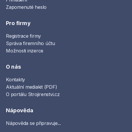
Zapomenuté heslo
Pro firmy
Registrace firmy
Správa firemního účtu
Možnosti inzerce
O nás
Kontakty
Aktuální mediakit (PDF)
O portálu Strojirenstvi.cz
Nápověda
Nápověda se připravuje...