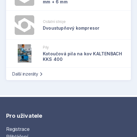
mm + 6 mm
Ostatní stroje
Dvoustupňový kompresor
Pily
Kotoučová pila na kov KALTENBACH
KKS 400
Další inzeráty
Pro uživatele
Registrace
Přihlášení