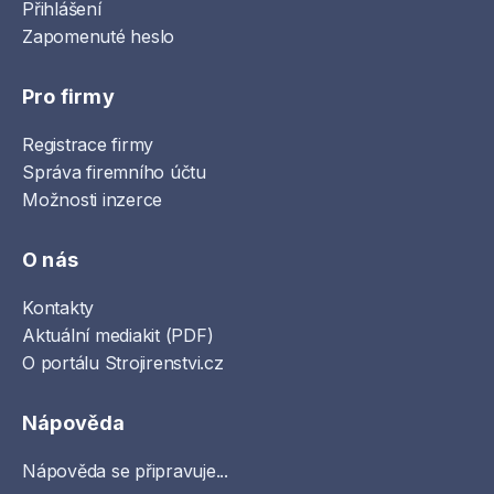
Přihlášení
Zapomenuté heslo
Pro firmy
Registrace firmy
Správa firemního účtu
Možnosti inzerce
O nás
Kontakty
Aktuální mediakit (PDF)
O portálu Strojirenstvi.cz
Nápověda
Nápověda se připravuje...