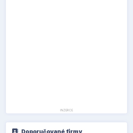
INZERCE
Doporučované firmy