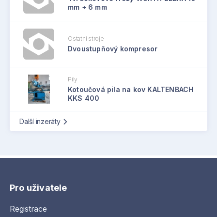
mm + 6 mm
Ostatní stroje
Dvoustupňový kompresor
Pily
Kotoučová pila na kov KALTENBACH
KKS 400
Další inzeráty
Pro uživatele
Registrace