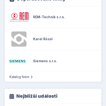
REM-Technik s.r.o.
Karel Rössl
Siemens s.r.o.
Katalog firem
Nejbližší události