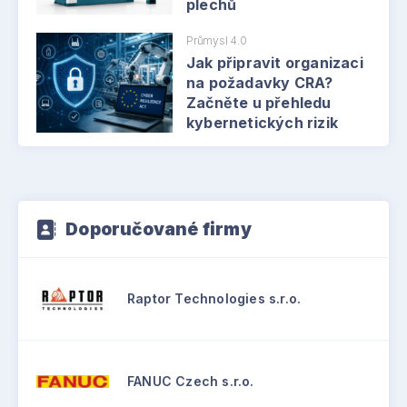
plechů
Průmysl 4.0
Jak připravit organizaci
na požadavky CRA?
Začněte u přehledu
kybernetických rizik
Doporučované firmy
Raptor Technologies s.r.o.
FANUC Czech s.r.o.