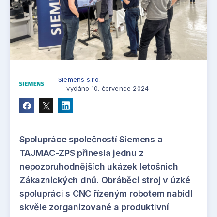
Siemens s.r.o.
— vydáno 10. července 2024
Spolupráce společností Siemens a
TAJMAC-ZPS přinesla jednu z
nepozoruhodnějších ukázek letošních
Zákaznických dnů. Obráběcí stroj v úzké
spolupráci s CNC řízeným robotem nabídl
skvěle zorganizované a produktivní