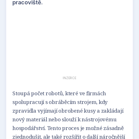
pracoviště.
INZERCE
Stoupá počet robotů, které ve firmách
spolupracují s obráběcím strojem, kdy
zpravidla vyjímají obrobené kusy a zakládají
nový materiál nebo slouží k nástrojovému
hospodářství. Tento proces je možné zásadně
zjednodušit, ale také rozšířit o další náročnější