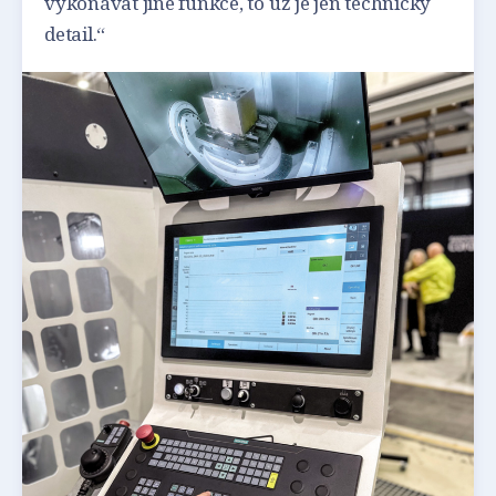
vykonávat jiné funkce, to už je jen technický
detail.“