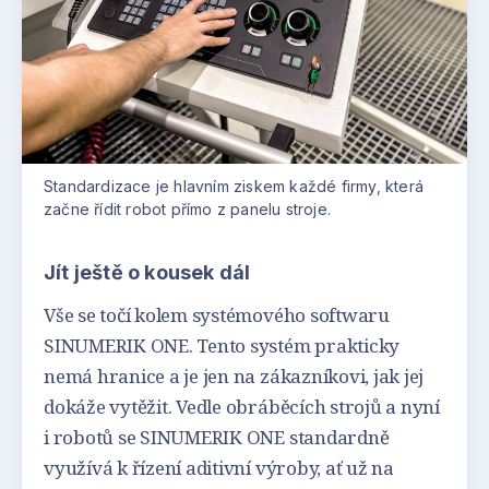
Standardizace je hlavním ziskem každé firmy, která
začne řídit robot přímo z panelu stroje.
Jít ještě o kousek dál
Vše se točí kolem systémového softwaru
SINUMERIK ONE. Tento systém prakticky
nemá hranice a je jen na zákazníkovi, jak jej
dokáže vytěžit. Vedle obráběcích strojů a nyní
i robotů se SINUMERIK ONE standardně
využívá k řízení aditivní výroby, ať už na