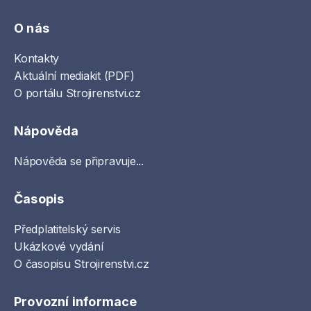
O nás
Kontakty
Aktuální mediakit (PDF)
O portálu Strojirenstvi.cz
Nápověda
Nápověda se připravuje...
Časopis
Předplatitelský servis
Ukázkové vydání
O časopisu Strojirenstvi.cz
Provozní informace