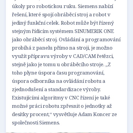
úkoly pro robotickou ruku. Siemens nabízí
řešení, které spojí obráběcí stroj a robot v
jediný funkční celek. Robot může být řízený
stejným řídicím systémem SINUMERIK ONE
jako obráběcí stroj. Ovládání a programování
probíhá z panelu přímo na stroji, je možno
využít přípravu výroby v CAD/CAM řetězci,
stejně jako je tomu u obráběcího stroje. „Z
toho plyne úspora času programování,
úspora odborníka na ovládání robotu a
zjednodušení a standardizace výroby.
Existujícími algoritmy v CNC řízení je také
možné práci robotu zpřesnit o jednotky až
desítky procent,“ vysvětluje Adam Koncer ze
společnosti Siemens.