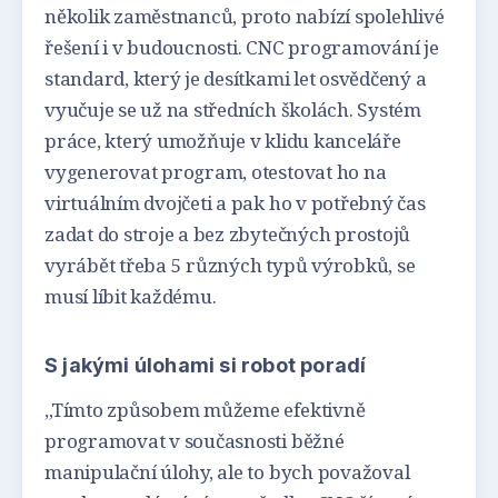
několik zaměstnanců, proto nabízí spolehlivé
řešení i v budoucnosti. CNC programování je
standard, který je desítkami let osvědčený a
vyučuje se už na středních školách. Systém
práce, který umožňuje v klidu kanceláře
vygenerovat program, otestovat ho na
virtuálním dvojčeti a pak ho v potřebný čas
zadat do stroje a bez zbytečných prostojů
vyrábět třeba 5 různých typů výrobků, se
musí líbit každému.
S jakými úlohami si robot poradí
„Tímto způsobem můžeme efektivně
programovat v současnosti běžné
manipulační úlohy, ale to bych považoval