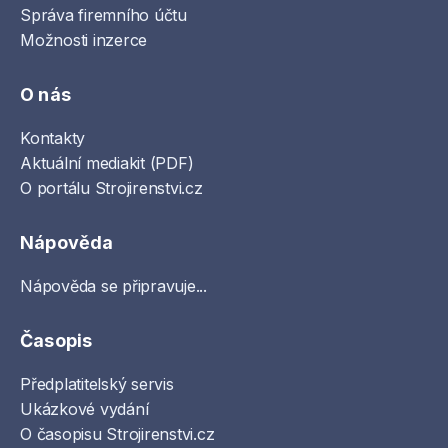
Správa firemního účtu
Možnosti inzerce
O nás
Kontakty
Aktuální mediakit (PDF)
O portálu Strojirenstvi.cz
Nápověda
Nápověda se připravuje...
Časopis
Předplatitelský servis
Ukázkové vydání
O časopisu Strojirenstvi.cz