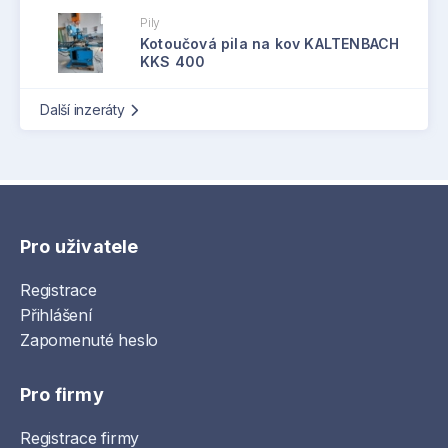
Pily
Kotoučová pila na kov KALTENBACH
KKS 400
Další inzeráty
Pro uživatele
Registrace
Přihlášení
Zapomenuté heslo
Pro firmy
Registrace firmy