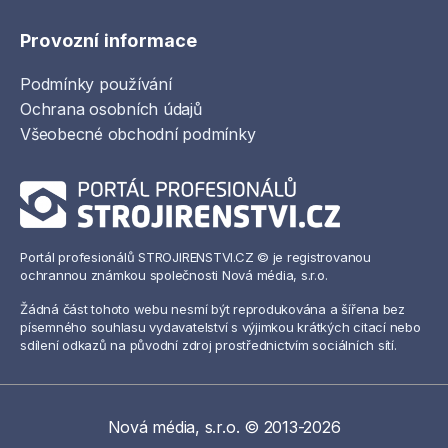
Provozní informace
Podmínky používání
Ochrana osobních údajů
Všeobecné obchodní podmínky
Portál profesionálů STROJIRENSTVI.CZ © je registrovanou
ochrannou známkou společnosti Nová média, s.r.o.
Žádná část tohoto webu nesmí být reprodukována a šířena bez
písemného souhlasu vydavatelství s výjimkou krátkých citací nebo
sdílení odkazů na původní zdroj prostřednictvím sociálních sítí.
Nová média, s.r.o. © 2013-2026