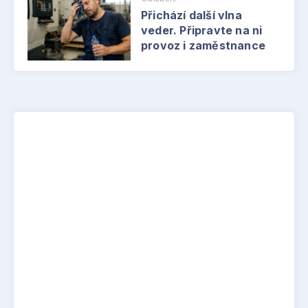
Přichází další vlna
veder. Připravte na ni
provoz i zaměstnance