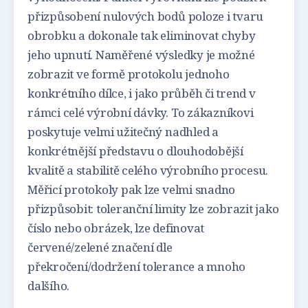
přizpůsobení nulových bodů poloze i tvaru
obrobku a dokonale tak eliminovat chyby
jeho upnutí. Naměřené výsledky je možné
zobrazit ve formě protokolu jednoho
konkrétního dílce, i jako průběh či trend v
rámci celé výrobní dávky. To zákazníkovi
poskytuje velmi užitečný nadhled a
konkrétnější představu o dlouhodobější
kvalitě a stabilitě celého výrobního procesu.
Měřicí protokoly pak lze velmi snadno
přizpůsobit: toleranční limity lze zobrazit jako
číslo nebo obrázek, lze definovat
červené/zelené značení dle
překročení/dodržení tolerance a mnoho
dalšího.