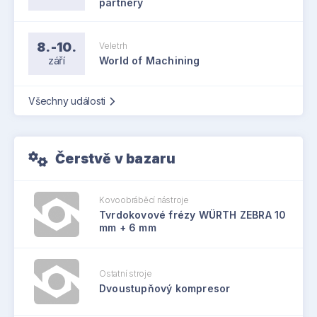
partnery
8.-10.
Veletrh
září
World of Machining
Všechny události
Čerstvě v bazaru
Kovoobráběcí nástroje
Tvrdokovové frézy WÜRTH ZEBRA 10
mm + 6 mm
Ostatní stroje
Dvoustupňový kompresor