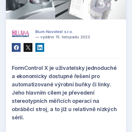
Blum-Novotest s.r.o.
— vydáno 15. listopadu 2023
FormControl X je uživatelsky jednoduché
a ekonomicky dostupné řešení pro
automatizované výrobní buňky či linky.
Jeho hlavním cílem je převedení
stereotypních měřicích operací na
obráběcí stroj, a to již u relativně nízkých
sérií.