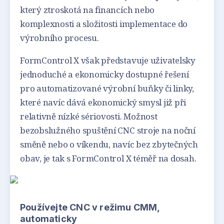
který ztroskotá na financích nebo
komplexnosti a složitosti implementace do
výrobního procesu.
FormControl X však představuje uživatelsky
jednoduché a ekonomicky dostupné řešení
pro automatizované výrobní buňky či linky,
které navíc dává ekonomický smysl již při
relativně nízké sériovosti. Možnost
bezobslužného spuštění CNC stroje na noční
směně nebo o víkendu, navíc bez zbytečných
obav, je tak s FormControl X téměř na dosah.
Používejte CNC v režimu CMM,
automaticky