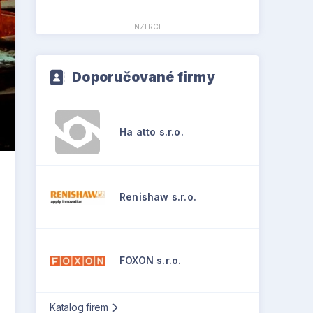
INZERCE
Doporučované firmy
Ha atto s.r.o.
Renishaw s.r.o.
FOXON s.r.o.
Katalog firem