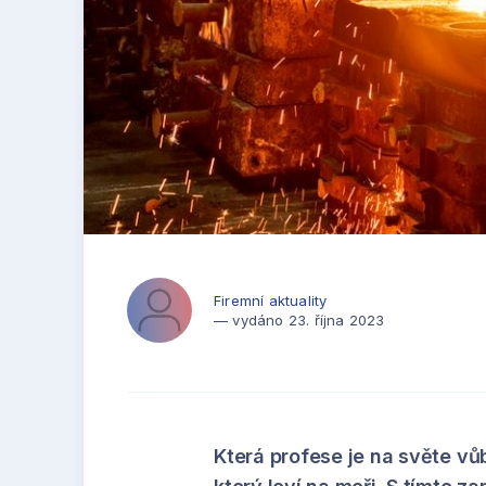
Firemní aktuality
— vydáno 23. října 2023
Která profese je na světe vůb