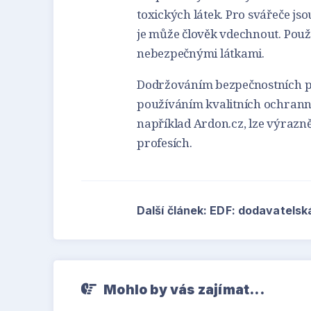
toxických látek. Pro svářeče jsou
je může člověk vdechnout. Použí
nebezpečnými látkami.
Dodržováním bezpečnostních p
používáním kvalitních ochrann
například Ardon.cz, lze výrazně
profesích.
Další článek: EDF: dodavatelsk
Mohlo by vás zajímat...