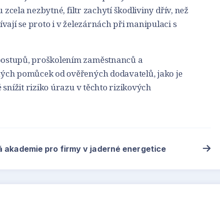
 zcela nezbytné, filtr zachytí škodliviny dřív, než
vají se proto i v železárnách při manipulaci s
ostupů, proškolením zaměstnanců a
ých pomůcek od ověřených dodavatelů, jako je
 snížit riziko úrazu v těchto rizikových
á akademie pro firmy v jaderné energetice