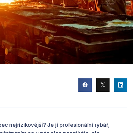
ec nejrizikovější? Je jí profesionální rybář,