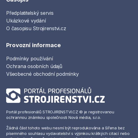
Předplatitelský servis
Ukázkové vydání
O časopisu Strojirenstvi.cz
Provozní informace
Podmínky používání
Ochrana osobních údajů
Všeobecné obchodní podmínky
Portál profesionálů STROJIRENSTVI.CZ © je registrovanou
ochrannou známkou společnosti Nová média, s.r.o.
Žádná část tohoto webu nesmí být reprodukována a šířena bez
písemného souhlasu vydavatelství s výjimkou krátkých citací nebo