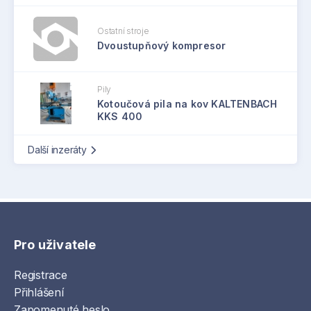
Ostatní stroje
Dvoustupňový kompresor
Pily
Kotoučová pila na kov KALTENBACH
KKS 400
Další inzeráty
Pro uživatele
Registrace
Přihlášení
Zapomenuté heslo