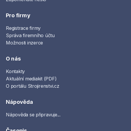
Pro firmy
Registrace firmy
Správa firemního účtu
Možnosti inzerce
O nás
Kontakty
Aktuální mediakit (PDF)
O portálu Strojirenstvi.cz
Nápověda
Nápověda se připravuje...
Časopis