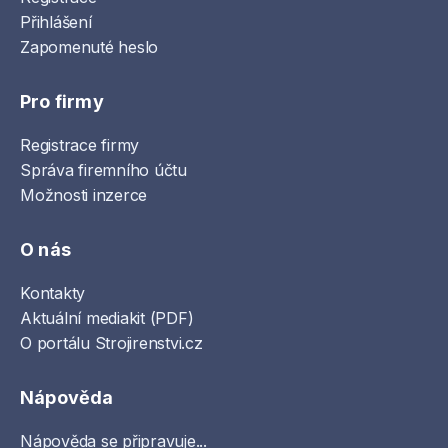
Přihlášení
Zapomenuté heslo
Pro firmy
Registrace firmy
Správa firemního účtu
Možnosti inzerce
O nás
Kontakty
Aktuální mediakit (PDF)
O portálu Strojirenstvi.cz
Nápověda
Nápověda se připravuje...