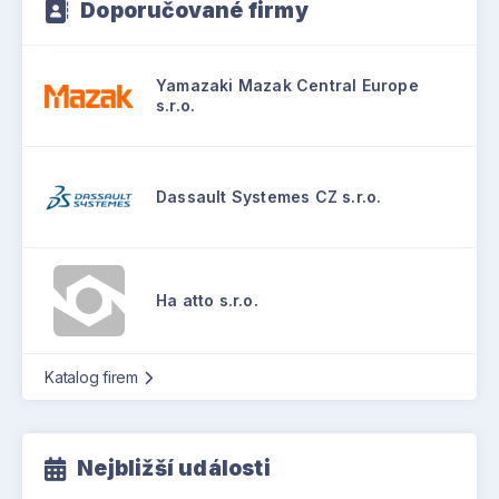
Doporučované firmy
Yamazaki Mazak Central Europe
s.r.o.
Dassault Systemes CZ s.r.o.
Ha atto s.r.o.
Katalog firem
Nejbližší události