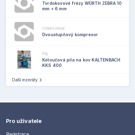
Tvrdokovové frézy WÜRTH ZEBRA 10
mm + 6 mm
Ostatní stroje
Dvoustupňový kompresor
Pily
Kotoučová pila na kov KALTENBACH
KKS 400
Další inzeráty
Pro uživatele
Registrace