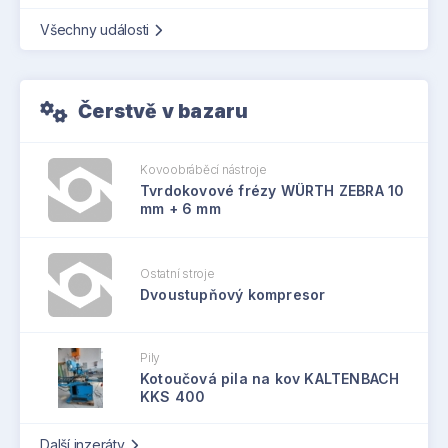
Všechny události
Čerstvě v bazaru
Kovoobráběcí nástroje
Tvrdokovové frézy WÜRTH ZEBRA 10
mm + 6 mm
Ostatní stroje
Dvoustupňový kompresor
Pily
Kotoučová pila na kov KALTENBACH
KKS 400
Další inzeráty