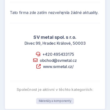
Tato firma zde zatím nezveřejnila žádné aktuality.
SV metal spol. s r.o.
Divec 99, Hradec Králové, 50003
+420 495433175
obchod@svmetal.cz
www.svmetal.cz/
Společnost je aktivní v těchto kategoriích:
Materiály a komponenty