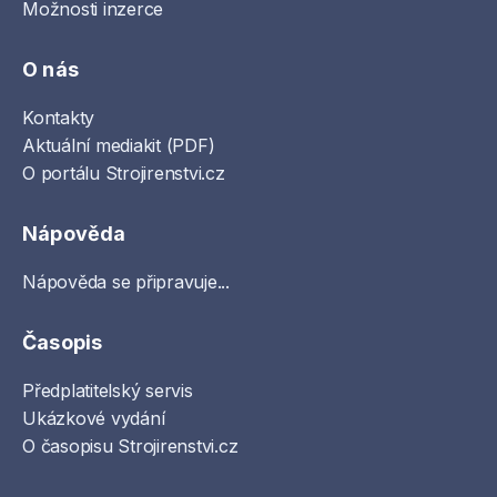
Možnosti inzerce
O nás
Kontakty
Aktuální mediakit (PDF)
O portálu Strojirenstvi.cz
Nápověda
Nápověda se připravuje...
Časopis
Předplatitelský servis
Ukázkové vydání
O časopisu Strojirenstvi.cz