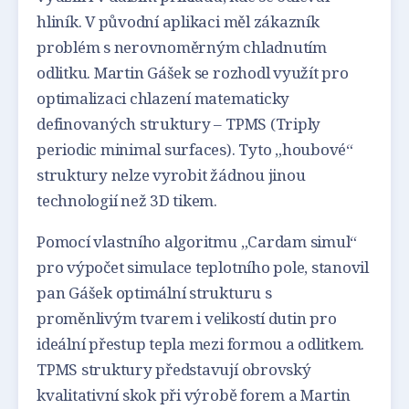
hliník. V původní aplikaci měl zákazník
problém s nerovnoměrným chladnutím
odlitku. Martin Gášek se rozhodl využít pro
optimalizaci chlazení matematicky
definovaných struktury – TPMS (Triply
periodic minimal surfaces). Tyto „houbové“
struktury nelze vyrobit žádnou jinou
technologií než 3D tikem.
Pomocí vlastního algoritmu „Cardam simul“
pro výpočet simulace teplotního pole, stanovil
pan Gášek optimální strukturu s
proměnlivým tvarem i velikostí dutin pro
ideální přestup tepla mezi formou a odlitkem.
TPMS struktury představují obrovský
kvalitativní skok při výrobě forem a Martin