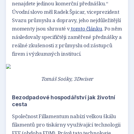
nenajdete jedinou komerční přednášku.“
Úvodní slovo měl Radek Špicar, viceprezident
Svazu průmyslu a dopravy, jeho nejdůležitější
momenty jsou shrnuté v
tomto článku
. Po něm
následovaly specifičtěji zaměřené přednášky a
reálné zkušenosti z průmyslu od zástupců
firem i výzkumných institucí.
Tomáš Soóky, 3Dwiser
Bezodpadové hospodářství jak životní
cesta
Společnost Fillamentum nabízí velkou škálu
filamentů pro tiskárny využívající technologii
FFF (obdoba FDM). Právě tato technologie