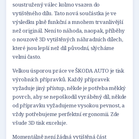
soustružený válec kolmo vsazen do
vytištěného dílu. Tato nová součástka je ve
výsledku plně funkční a mnohem trvanlivější
než originál. Není to náhoda, naopak, příběhy
o nouzově 3D vytištěných náhradních dílech,
které jsou lepší než díl původní, slýcháme
velmi často.
Velkou úsporou práce ve ŠKODA AUTO je tisk
výrobních přípravků. Každý přípravek
vyžaduje jiný přístup, někde je potřeba měkký
povrch, aby se nepoškodil vyráběný díl, někde
od přípravku vyžadujeme vysokou pevnost, a
vždy potřebujeme perfektní ergonomii. Zde
všude 3D tisk exceluje.
Momentálně není žádná vytištěná část