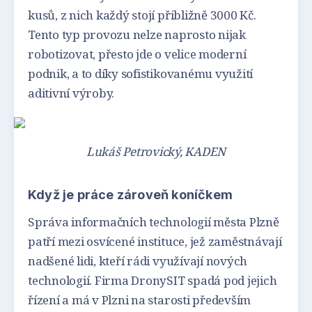
kusů, z nich každý stojí přibližně 3000 Kč.
Tento typ provozu nelze naprosto nijak
robotizovat, přesto jde o velice moderní
podnik, a to díky sofistikovanému využití
aditivní výroby.
Lukáš Petrovický, KADEN
Když je práce zároveň koníčkem
Správa informačních technologií města Plzně
patří mezi osvícené instituce, jež zaměstnávají
nadšené lidi, kteří rádi využívají nových
technologií. Firma DronySIT spadá pod jejich
řízení a má v Plzni na starosti především