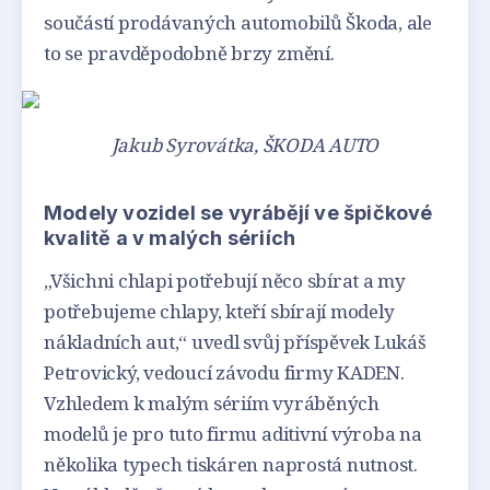
součástí prodávaných automobilů Škoda, ale
to se pravděpodobně brzy změní.
Jakub Syrovátka, ŠKODA AUTO
Modely vozidel se vyrábějí ve špičkové
kvalitě a v malých sériích
„Všichni chlapi potřebují něco sbírat a my
potřebujeme chlapy, kteří sbírají modely
nákladních aut,“ uvedl svůj příspěvek Lukáš
Petrovický, vedoucí závodu firmy KADEN.
Vzhledem k malým sériím vyráběných
modelů je pro tuto firmu aditivní výroba na
několika typech tiskáren naprostá nutnost.