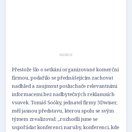
INZERCE
Přestože šlo o setkání organizované komerční
firmou, podařilo se přednášejícím zachovat
nadhled a zaujmout posluchače relevantními
informacemi bez nadbytečných reklamních
vsuvek. Tomáš Soóky, jednatel firmy 3Dwiser,
měl jasnou představu, kterou spolu se svým
týmem zrealizoval: „rozhodli jsme se
uspořádat konferenci naruby, konferenci, kde