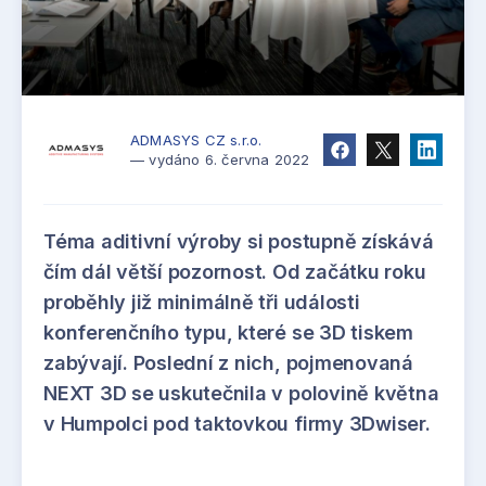
ADMASYS CZ s.r.o.
— vydáno 6. června 2022
Téma aditivní výroby si postupně získává
čím dál větší pozornost. Od začátku roku
proběhly již minimálně tři události
konferenčního typu, které se 3D tiskem
zabývají. Poslední z nich, pojmenovaná
NEXT 3D se uskutečnila v polovině května
v Humpolci pod taktovkou firmy 3Dwiser.