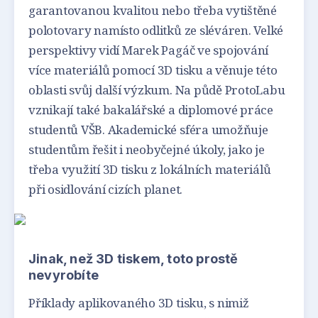
garantovanou kvalitou nebo třeba vytištěné
polotovary namísto odlitků ze sléváren. Velké
perspektivy vidí Marek Pagáč ve spojování
více materiálů pomocí 3D tisku a věnuje této
oblasti svůj další výzkum. Na půdě ProtoLabu
vznikají také bakalářské a diplomové práce
studentů VŠB. Akademické sféra umožňuje
studentům řešit i neobyčejné úkoly, jako je
třeba využití 3D tisku z lokálních materiálů
při osidlování cizích planet.
Jinak, než 3D tiskem, toto prostě
nevyrobíte
Příklady aplikovaného 3D tisku, s nimiž