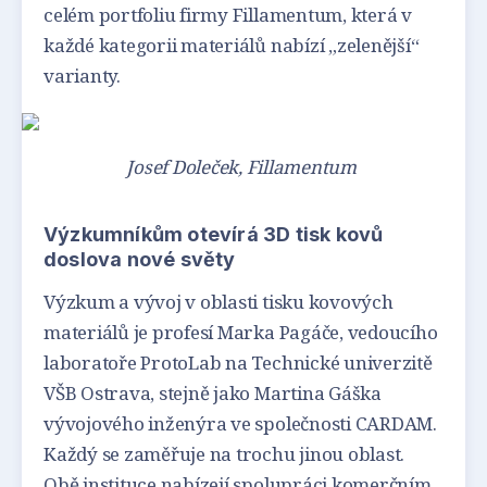
celém portfoliu firmy Fillamentum, která v
každé kategorii materiálů nabízí „zelenější“
varianty.
Josef Doleček, Fillamentum
Výzkumníkům otevírá 3D tisk kovů
doslova nové světy
Výzkum a vývoj v oblasti tisku kovových
materiálů je profesí Marka Pagáče, vedoucího
laboratoře ProtoLab na Technické univerzitě
VŠB Ostrava, stejně jako Martina Gáška
vývojového inženýra ve společnosti CARDAM.
Každý se zaměřuje na trochu jinou oblast.
Obě instituce nabízejí spolupráci komerčním