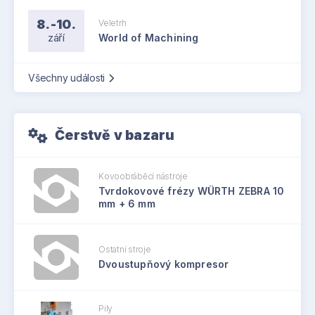
8.-10.
Veletrh
září
World of Machining
Všechny události
Čerstvě v bazaru
Kovoobráběcí nástroje
Tvrdokovové frézy WÜRTH ZEBRA 10
mm + 6 mm
Ostatní stroje
Dvoustupňový kompresor
Pily