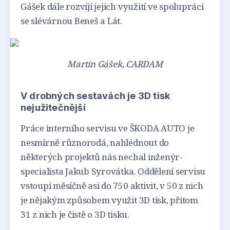
Gášek dále rozvíjí jejich využití ve spolupráci
se slévárnou Beneš a Lát.
Martin Gášek, CARDAM
V drobných sestavách je 3D tisk
nejužitečnější
Práce interního servisu ve ŠKODA AUTO je
nesmírně různorodá, nahlédnout do
některých projektů nás nechal inženýr-
specialista Jakub Syrovátka. Oddělení servisu
vstoupí měsíčně asi do 750 aktivit, v 50 z nich
je nějakým způsobem využit 3D tisk, přitom
31 z nich je čistě o 3D tisku.