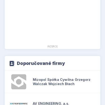
INZERCE
Doporučované firmy
Mizopol Spółka Cywilna Grzegorz
Walczak Wojciech Błach
AV ENGINEERING, a.s.