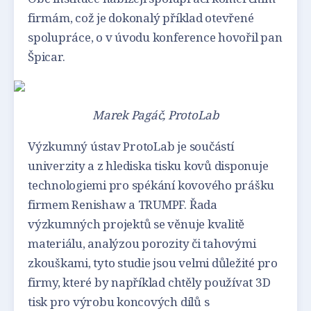
firmám, což je dokonalý příklad otevřené
spolupráce, o v úvodu konference hovořil pan
Špicar.
Marek Pagáč, ProtoLab
Výzkumný ústav ProtoLab je součástí
univerzity a z hlediska tisku kovů disponuje
technologiemi pro spékání kovového prášku
firmem Renishaw a TRUMPF. Řada
výzkumných projektů se věnuje kvalitě
materiálu, analýzou porozity či tahovými
zkouškami, tyto studie jsou velmi důležité pro
firmy, které by například chtěly používat 3D
tisk pro výrobu koncových dílů s