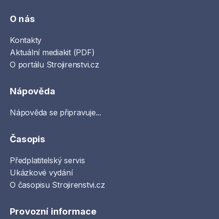
O nás
Kontakty
Aktuální mediakit (PDF)
O portálu Strojirenstvi.cz
Nápověda
Nápověda se připravuje...
Časopis
Předplatitelský servis
Ukázkové vydání
O časopisu Strojirenstvi.cz
Provozní informace