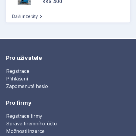
KKS 400
Další inzeráty
Pro uživatele
Registrace
Přihlášení
Zapomenuté heslo
Pro firmy
Registrace firmy
Správa firemního účtu
Možnosti inzerce