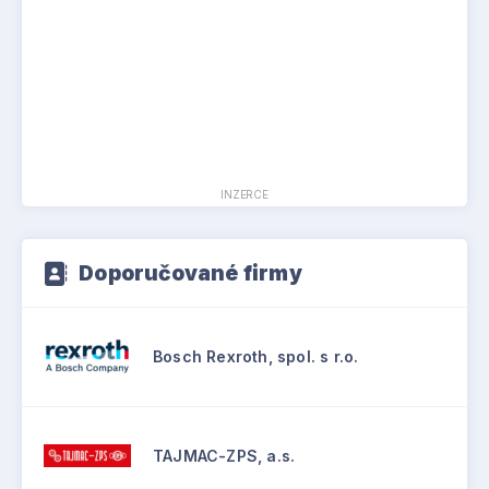
INZERCE
Doporučované firmy
Bosch Rexroth, spol. s r.o.
TAJMAC-ZPS, a.s.