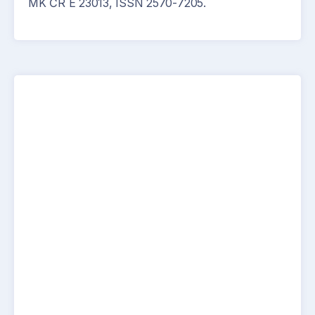
MK ČR E 23013, ISSN 2570-7205.