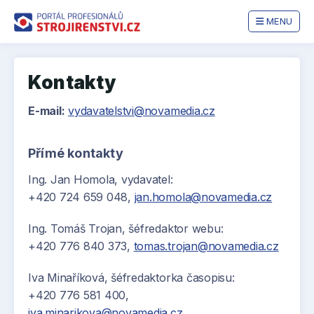
MENU
Kontakty
E-mail:
vydavatelstvi@novamedia.cz
Přímé kontakty
Ing. Jan Homola, vydavatel:
+420 724 659 048,
jan.homola@novamedia.cz
Ing. Tomáš Trojan, šéfredaktor webu:
+420 776 840 373,
tomas.trojan@novamedia.cz
Iva Minaříková, šéfredaktorka časopisu:
+420 776 581 400,
iva.minarikova@novamedia.cz