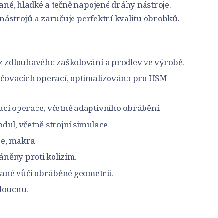
né, hladké a tečně napojené dráhy nástroje.
nástrojů a zaručuje perfektní kvalitu obrobků.
ez zdlouhavého zaškolování a prodlev ve výrobě.
čovacích operací, optimalizováno pro HSM
ací operace, včetně adaptivního obrábění.
dul, včetně strojní simulace.
ce, makra.
áněny proti kolizím.
ané vůči obráběné geometrii.
udoucnu.