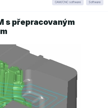
CAM/CNC software
Software
M s přepracovaným
ím