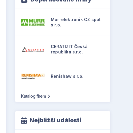
Murrelektronik CZ spol.
s r.o.
CERATIZIT Česká
republika s.r.o.
Renishaw s.r.o.
Katalog firem
Nejbližší události