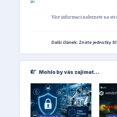
Více informaci naleznete na s
Další článek: Znáte jednotky S
Mohlo by vás zajímat...