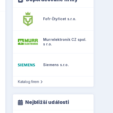
Fofr Čtyřicet s.r.o.
Murrelektronik CZ spol.
s r.o.
Siemens s.r.o.
Katalog firem
Nejbližší události