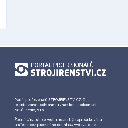
Portál profesionálů STROJIRENSTVI.CZ © je
registrovanou ochrannou známkou společnosti
Nová média, s.r.o.
Žádná část tohoto webu nesmí být reprodukována
a šířena bez písemného souhlasu vydavatelství