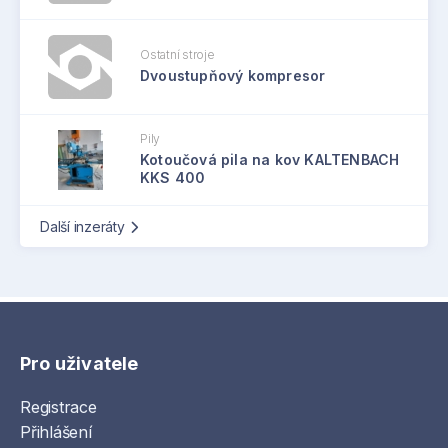
Ostatní stroje
Dvoustupňový kompresor
Pily
Kotoučová pila na kov KALTENBACH
KKS 400
Další inzeráty
Pro uživatele
Registrace
Přihlášení