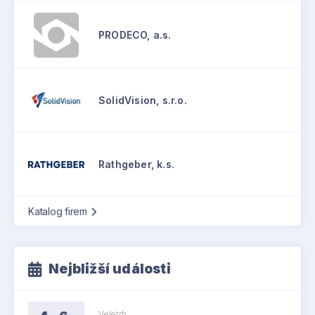
PRODECO, a.s.
SolidVision, s.r.o.
Rathgeber, k.s.
Katalog firem
Nejbližší události
Veletrh