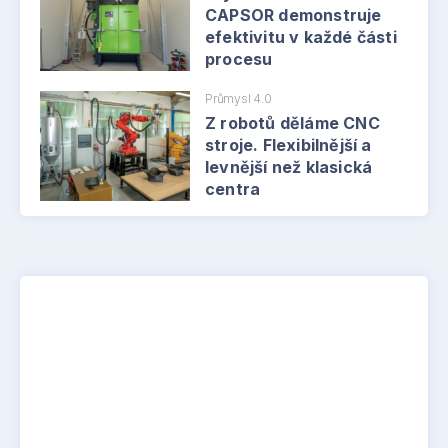
CAPSOR demonstruje
efektivitu v každé části
procesu
Průmysl 4.0
Z robotů děláme CNC
stroje. Flexibilnější a
levnější než klasická
centra