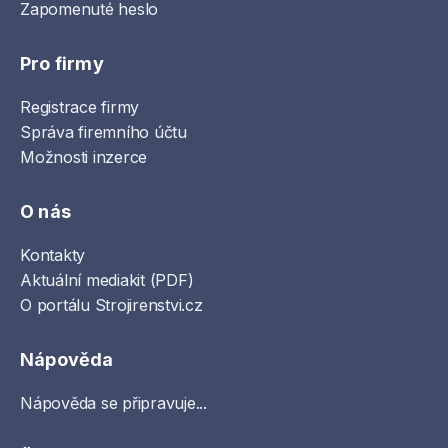
Zapomenuté heslo
Pro firmy
Registrace firmy
Správa firemního účtu
Možnosti inzerce
O nás
Kontakty
Aktuální mediakit (PDF)
O portálu Strojirenstvi.cz
Nápověda
Nápověda se připravuje...