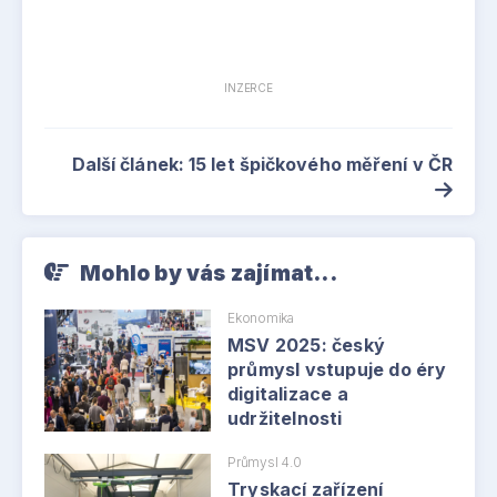
INZERCE
Další článek: 15 let špičkového měření v ČR
Mohlo by vás zajímat...
Ekonomika
MSV 2025: český
průmysl vstupuje do éry
digitalizace a
udržitelnosti
Průmysl 4.0
Tryskací zařízení