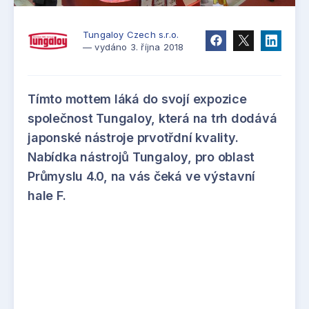
Tungaloy Czech s.r.o.
— vydáno 3. října 2018
Tímto mottem láká do svojí expozice
společnost Tungaloy, která na trh dodává
japonské nástroje prvotřdní kvality.
Nabídka nástrojů Tungaloy, pro oblast
Průmyslu 4.0, na vás čeká ve výstavní
hale F.