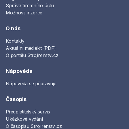
Správa firemního účtu
Možnosti inzerce
O nás
Kontakty
Aktuální mediakit (PDF)
O portálu Strojirenstvi.cz
Nápověda
Nápověda se připravuje...
Časopis
Předplatitelský servis
Ukázkové vydání
O časopisu Strojirenstvi.cz