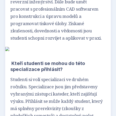
reverzní inženýrství. Dále bude umět
pracovat s profesionálním CAD softwarem
pro konstrukci a úpravu modelů a
programovat tiskové úlohy. Získané
zkušenosti, dovednosti a vědomosti jsou
studenti schopni rozvíjet a aplikovat v praxi.
Kteří studenti se mohou do této
specializace přihlásit?
Studenti si volí specializaci ve druhém
ročníku. Specializace jsou jim představeny
vybranými zástupci kateder, kteří zajišťují
výuku. Přihlásit se může každý student, který
má splněny prerekvizity (zkoušky z
předešlých semestrů) a dostatečný počet