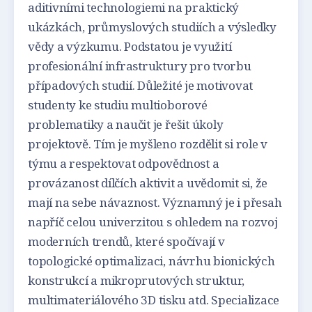
aditivními technologiemi na praktický
ukázkách, průmyslových studiích a výsledky
vědy a výzkumu. Podstatou je využití
profesionální infrastruktury pro tvorbu
případových studií. Důležité je motivovat
studenty ke studiu multioborové
problematiky a naučit je řešit úkoly
projektově. Tím je myšleno rozdělit si role v
týmu a respektovat odpovědnost a
provázanost dílčích aktivit a uvědomit si, že
mají na sebe návaznost. Významný je i přesah
napříč celou univerzitou s ohledem na rozvoj
moderních trendů, které spočívají v
topologické optimalizaci, návrhu bionických
konstrukcí a mikroprutových struktur,
multimateriálového 3D tisku atd. Specializace