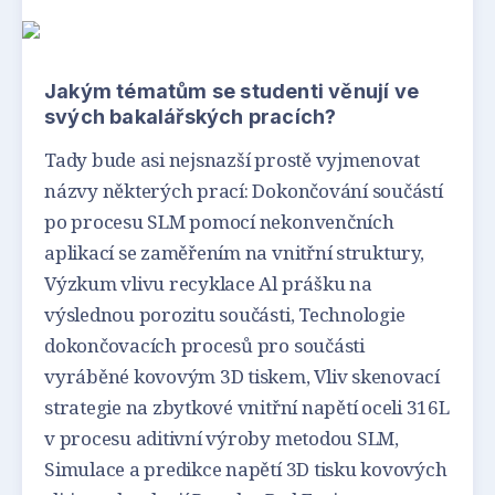
Jakým tématům se studenti věnují ve
svých bakalářských pracích?
Tady bude asi nejsnazší prostě vyjmenovat
názvy některých prací: Dokončování součástí
po procesu SLM pomocí nekonvenčních
aplikací se zaměřením na vnitřní struktury,
Výzkum vlivu recyklace Al prášku na
výslednou porozitu součásti, Technologie
dokončovacích procesů pro součásti
vyráběné kovovým 3D tiskem, Vliv skenovací
strategie na zbytkové vnitřní napětí oceli 316L
v procesu aditivní výroby metodou SLM,
Simulace a predikce napětí 3D tisku kovových