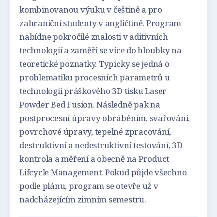
kombinovanou výuku v češtině a pro
zahraniční studenty v angličtině. Program
nabídne pokročilé znalosti v aditivních
technologií a zaměří se více do hloubky na
teoretické poznatky. Typicky se jedná o
problematiku procesních parametrů u
technologií práškového 3D tisku Laser
Powder Bed Fusion. Následně pak na
postprocesní úpravy obráběním, svařování,
povrchové úpravy, tepelné zpracování,
destruktivní a nedestruktivní testování, 3D
kontrola a měření a obecně na Product
Lifcycle Management. Pokud půjde všechno
podle plánu, program se otevře už v
nadcházejícím zimním semestru.