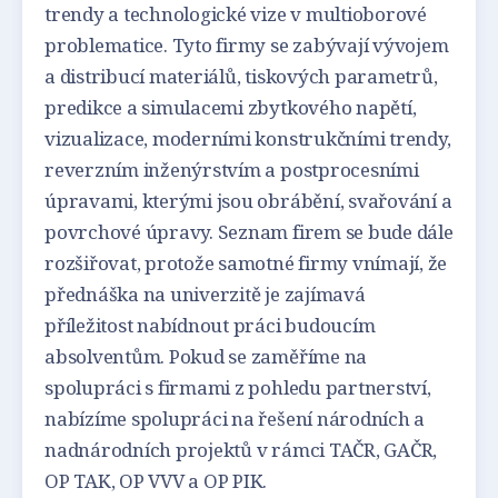
trendy a technologické vize v multioborové
problematice. Tyto firmy se zabývají vývojem
a distribucí materiálů, tiskových parametrů,
predikce a simulacemi zbytkového napětí,
vizualizace, moderními konstrukčními trendy,
reverzním inženýrstvím a postprocesními
úpravami, kterými jsou obrábění, svařování a
povrchové úpravy. Seznam firem se bude dále
rozšiřovat, protože samotné firmy vnímají, že
přednáška na univerzitě je zajímavá
příležitost nabídnout práci budoucím
absolventům. Pokud se zaměříme na
spolupráci s firmami z pohledu partnerství,
nabízíme spolupráci na řešení národních a
nadnárodních projektů v rámci TAČR, GAČR,
OP TAK, OP VVV a OP PIK.