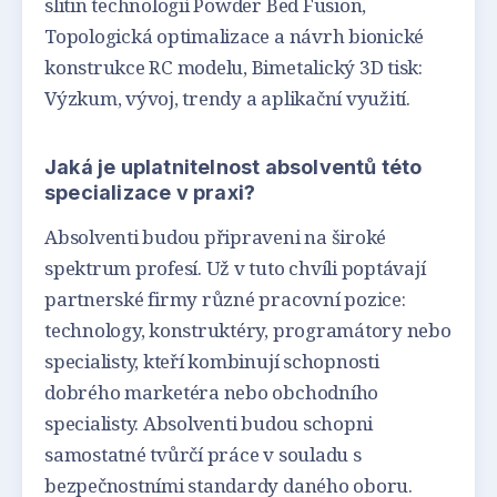
slitin technologií Powder Bed Fusion,
Topologická optimalizace a návrh bionické
konstrukce RC modelu, Bimetalický 3D tisk:
Výzkum, vývoj, trendy a aplikační využití.
Jaká je uplatnitelnost absolventů této
specializace v praxi?
Absolventi budou připraveni na široké
spektrum profesí. Už v tuto chvíli poptávají
partnerské firmy různé pracovní pozice:
technology, konstruktéry, programátory nebo
specialisty, kteří kombinují schopnosti
dobrého marketéra nebo obchodního
specialisty. Absolventi budou schopni
samostatné tvůrčí práce v souladu s
bezpečnostními standardy daného oboru.