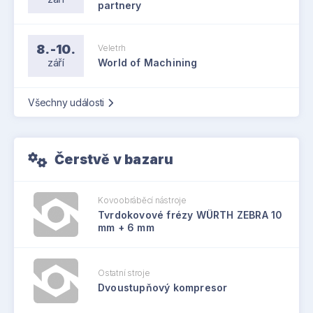
partnery
8.-10.
Veletrh
září
World of Machining
Všechny události
Čerstvě v bazaru
Kovoobráběcí nástroje
Tvrdokovové frézy WÜRTH ZEBRA 10
mm + 6 mm
Ostatní stroje
Dvoustupňový kompresor