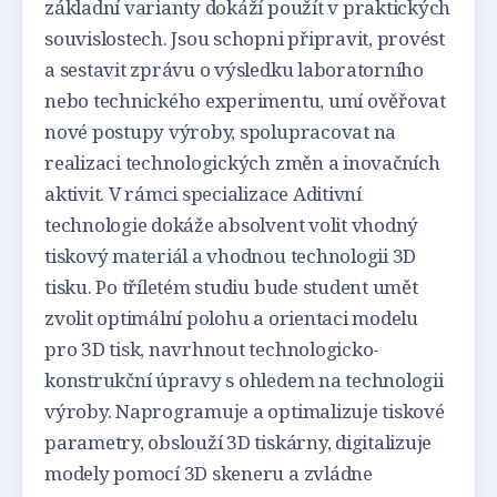
základní varianty dokáží použít v praktických
souvislostech. Jsou schopni připravit, provést
a sestavit zprávu o výsledku laboratorního
nebo technického experimentu, umí ověřovat
nové postupy výroby, spolupracovat na
realizaci technologických změn a inovačních
aktivit. V rámci specializace Aditivní
technologie dokáže absolvent volit vhodný
tiskový materiál a vhodnou technologii 3D
tisku. Po tříletém studiu bude student umět
zvolit optimální polohu a orientaci modelu
pro 3D tisk, navrhnout technologicko-
konstrukční úpravy s ohledem na technologii
výroby. Naprogramuje a optimalizuje tiskové
parametry, obslouží 3D tiskárny, digitalizuje
modely pomocí 3D skeneru a zvládne