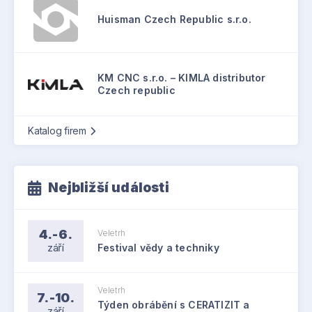
Huisman Czech Republic s.r.o.
KM CNC s.r.o. – KIMLA distributor
Czech republic
Katalog firem
Nejbližší události
4.-6.
Veletrh
září
Festival vědy a techniky
Veletrh
7.-10.
Týden obrábění s CERATIZIT a
září