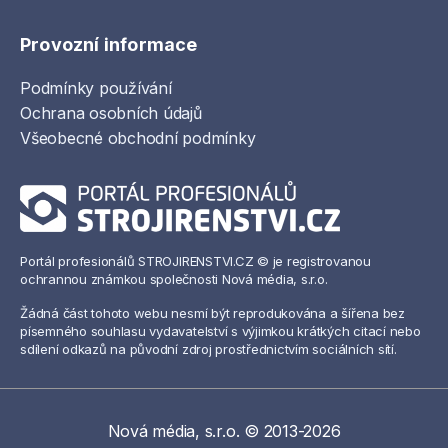
Provozní informace
Podmínky používání
Ochrana osobních údajů
Všeobecné obchodní podmínky
Portál profesionálů STROJIRENSTVI.CZ © je registrovanou
ochrannou známkou společnosti Nová média, s.r.o.
Žádná část tohoto webu nesmí být reprodukována a šířena bez
písemného souhlasu vydavatelství s výjimkou krátkých citací nebo
sdílení odkazů na původní zdroj prostřednictvím sociálních sítí.
Nová média, s.r.o. © 2013-2026