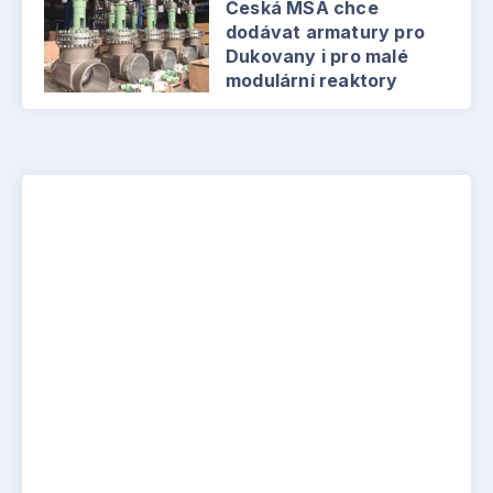
Česká MSA chce
dodávat armatury pro
Dukovany i pro malé
modulární reaktory