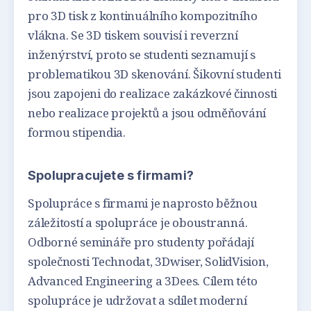
pro 3D tisk z kontinuálního kompozitního
vlákna. Se 3D tiskem souvisí i reverzní
inženýrství, proto se studenti seznamují s
problematikou 3D skenování. Šikovní studenti
jsou zapojeni do realizace zakázkové činnosti
nebo realizace projektů a jsou odměňování
formou stipendia.
Spolupracujete s firmami?
Spolupráce s firmami je naprosto běžnou
záležitostí a spolupráce je oboustranná.
Odborné semináře pro studenty pořádají
společnosti Technodat, 3Dwiser, SolidVision,
Advanced Engineering a 3Dees. Cílem této
spolupráce je udržovat a sdílet moderní