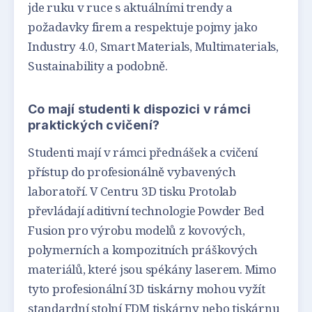
jde ruku v ruce s aktuálními trendy a
požadavky firem a respektuje pojmy jako
Industry 4.0, Smart Materials, Multimaterials,
Sustainability a podobně.
Co mají studenti k dispozici v rámci
praktických cvičení?
Studenti mají v rámci přednášek a cvičení
přístup do profesionálně vybavených
laboratoří. V Centru 3D tisku Protolab
převládají aditivní technologie Powder Bed
Fusion pro výrobu modelů z kovových,
polymerních a kompozitních práškových
materiálů, které jsou spékány laserem. Mimo
tyto profesionální 3D tiskárny mohou vyžít
standardní stolní FDM tiskárny nebo tiskárnu