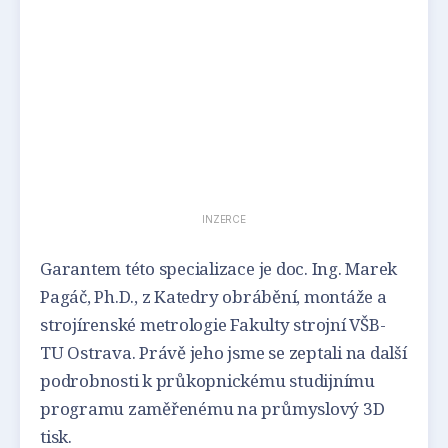
INZERCE
Garantem této specializace je doc. Ing. Marek
Pagáč, Ph.D., z Katedry obrábění, montáže a
strojírenské metrologie Fakulty strojní VŠB-
TU Ostrava. Právě jeho jsme se zeptali na další
podrobnosti k průkopnickému studijnímu
programu zaměřenému na průmyslový 3D
tisk.