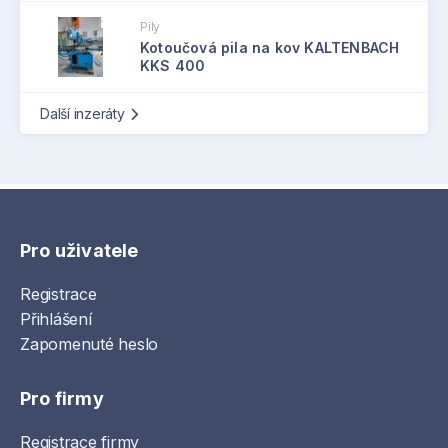
Pily
Kotoučová pila na kov KALTENBACH
KKS 400
Další inzeráty
Pro uživatele
Registrace
Přihlášení
Zapomenuté heslo
Pro firmy
Registrace firmy