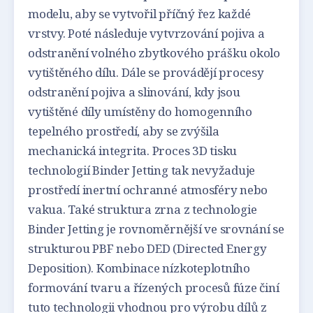
modelu, aby se vytvořil příčný řez každé
vrstvy. Poté následuje vytvrzování pojiva a
odstranění volného zbytkového prášku okolo
vytištěného dílu. Dále se provádějí procesy
odstranění pojiva a slinování, kdy jsou
vytištěné díly umístěny do homogenního
tepelného prostředí, aby se zvýšila
mechanická integrita. Proces 3D tisku
technologií Binder Jetting tak nevyžaduje
prostředí inertní ochranné atmosféry nebo
vakua. Také struktura zrna z technologie
Binder Jetting je rovnoměrnější ve srovnání se
strukturou PBF nebo DED (Directed Energy
Deposition). Kombinace nízkoteplotního
formování tvaru a řízených procesů fúze činí
tuto technologii vhodnou pro výrobu dílů z