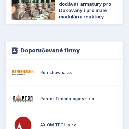
dodávat armatury pro
Dukovany i pro malé
modulární reaktory
Doporučované firmy
Renishaw s.r.o.
Raptor Technologies s.r.o.
AXIOM TECH s.r.o.