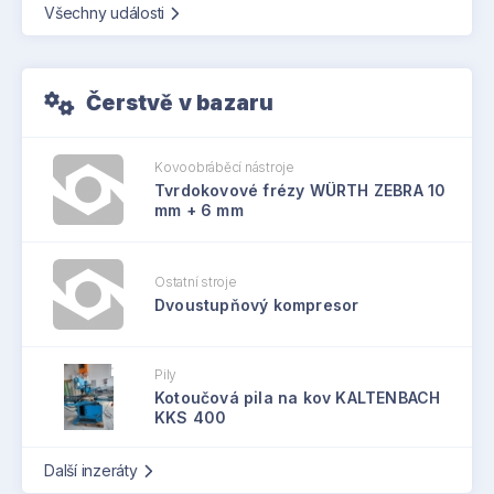
Všechny události
Čerstvě v bazaru
Kovoobráběcí nástroje
Tvrdokovové frézy WÜRTH ZEBRA 10
mm + 6 mm
Ostatní stroje
Dvoustupňový kompresor
Pily
Kotoučová pila na kov KALTENBACH
KKS 400
Další inzeráty