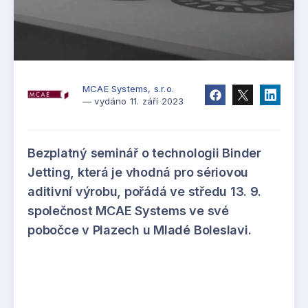
MCAE Systems, s.r.o.
— vydáno 11. září 2023
Bezplatný seminář o technologii Binder
Jetting, která je vhodná pro sériovou
aditivní výrobu, pořádá ve středu 13. 9.
společnost MCAE Systems ve své
pobočce v Plazech u Mladé Boleslavi.