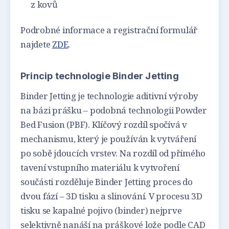
z kovů
Podrobné informace a registrační formulář
najdete
ZDE
.
Princip technologie Binder Jetting
Binder Jetting je technologie aditivní výroby
na bázi prášku – podobná technologii Powder
Bed Fusion (PBF). Klíčový rozdíl spočívá v
mechanismu, který je používán k vytváření
po sobě jdoucích vrstev. Na rozdíl od přímého
tavení vstupního materiálu k vytvoření
součásti rozděluje Binder Jetting proces do
dvou fází – 3D tisku a slinování. V procesu 3D
tisku se kapalné pojivo (binder) nejprve
selektivně nanáší na práškové lože podle CAD