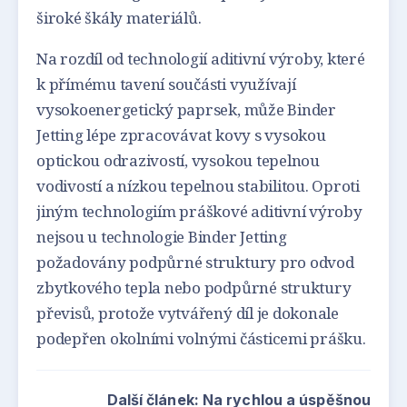
široké škály materiálů.
Na rozdíl od technologií aditivní výroby, které
k přímému tavení součásti využívají
vysokoenergetický paprsek, může Binder
Jetting lépe zpracovávat kovy s vysokou
optickou odrazivostí, vysokou tepelnou
vodivostí a nízkou tepelnou stabilitou. Oproti
jiným technologiím práškové aditivní výroby
nejsou u technologie Binder Jetting
požadovány podpůrné struktury pro odvod
zbytkového tepla nebo podpůrné struktury
převisů, protože vytvářený díl je dokonale
podepřen okolními volnými částicemi prášku.
Další článek: Na rychlou a úspěšnou