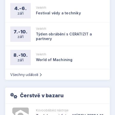
4.-6.
Veletrh
září
Festival vědy a techniky
Veletrh
7.-10.
Týden obrábění s CERATIZIT a
září
partnery
8.-10.
Veletrh
září
World of Machining
Všechny události
Čerstvě v bazaru
Kovoobráběcí nástroje