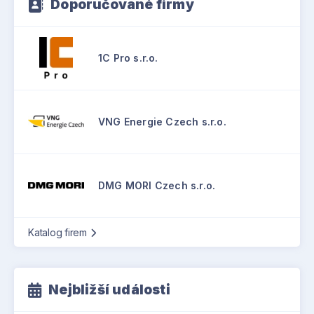
Doporučované firmy
1C Pro s.r.o.
VNG Energie Czech s.r.o.
DMG MORI Czech s.r.o.
Katalog firem
Nejbližší události