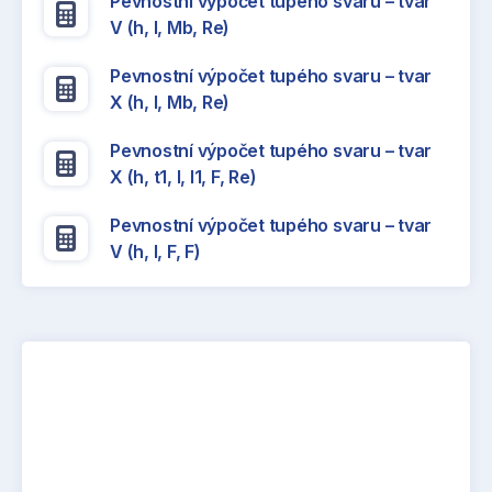
Pevnostní výpočet tupého svaru – tvar
V (h, l, Mb, Re)
Pevnostní výpočet tupého svaru – tvar
X (h, l, Mb, Re)
Pevnostní výpočet tupého svaru – tvar
X (h, t1, l, l1, F, Re)
Pevnostní výpočet tupého svaru – tvar
V (h, l, F, F)