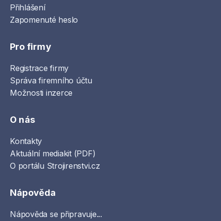
Přihlášení
Zapomenuté heslo
Pro firmy
Registrace firmy
Správa firemního účtu
Možnosti inzerce
O nás
Kontakty
Aktuální mediakit (PDF)
O portálu Strojirenstvi.cz
Nápověda
Nápověda se připravuje...