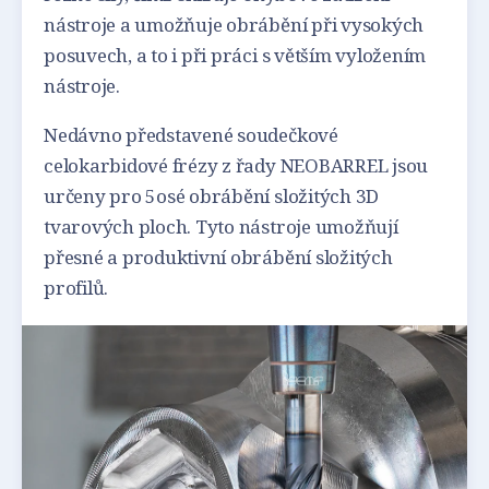
nástroje a umožňuje obrábění při vysokých
posuvech, a to i při práci s větším vyložením
nástroje.
Nedávno představené soudečkové
celokarbidové frézy z řady NEOBARREL jsou
určeny pro 5osé obrábění složitých 3D
tvarových ploch. Tyto nástroje umožňují
přesné a produktivní obrábění složitých
profilů.