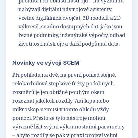
promítá i do oblasti nástrojů – na významu
nabývají digitální nástrojové asistenty,
včetně digitálních dvojčat, 3D modelů a 2D
výkresů, snadno dostupných dat, jako jsou
řezné podmínky, inženýrské výpočty, odhad
životnosti nástroje a další podpůrná data.
Novinky ve vývoji SCEM
Při pohledu na dvě, na první pohled stejné,
celokarbidové stopkové frézy podobných
rozměrů je jen obtížné pouhým okem
rozeznat jakékoli rozdíly. Ani lupa nebo
mikroskop nemusí v tomto ohledu vždy
pomoci. Přesto se tyto nástroje mohou
výrazně lišit svými výkonnostními parametry
– a tyto rozdíly se pak v praxi projeví velmi