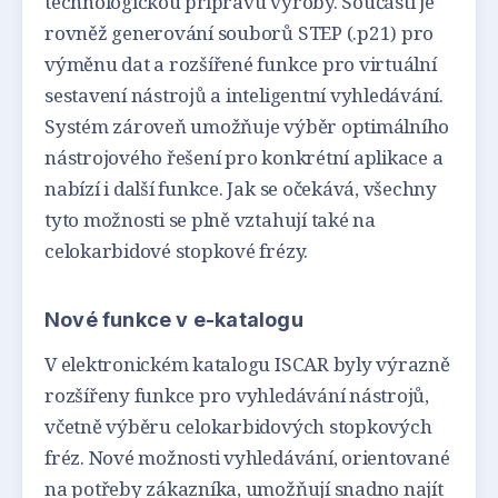
technologickou přípravu výroby. Součástí je
rovněž generování souborů STEP (.p21) pro
výměnu dat a rozšířené funkce pro virtuální
sestavení nástrojů a inteligentní vyhledávání.
Systém zároveň umožňuje výběr optimálního
nástrojového řešení pro konkrétní aplikace a
nabízí i další funkce. Jak se očekává, všechny
tyto možnosti se plně vztahují také na
celokarbidové stopkové frézy.
Nové funkce v e-katalogu
V elektronickém katalogu ISCAR byly výrazně
rozšířeny funkce pro vyhledávání nástrojů,
včetně výběru celokarbidových stopkových
fréz. Nové možnosti vyhledávání, orientované
na potřeby zákazníka, umožňují snadno najít