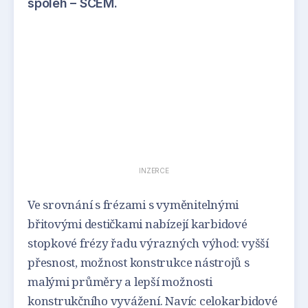
spoleh – SCEM.
INZERCE
Ve srovnání s frézami s vyměnitelnými
břitovými destičkami nabízejí karbidové
stopkové frézy řadu výrazných výhod: vyšší
přesnost, možnost konstrukce nástrojů s
malými průměry a lepší možnosti
konstrukčního vyvážení. Navíc celokarbidové