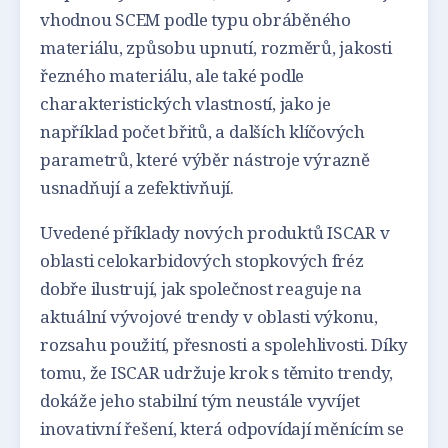
vhodnou SCEM podle typu obráběného
materiálu, způsobu upnutí, rozměrů, jakosti
řezného materiálu, ale také podle
charakteristických vlastností, jako je
například počet břitů, a dalších klíčových
parametrů, které výběr nástroje výrazně
usnadňují a zefektivňují.
Uvedené příklady nových produktů ISCAR v
oblasti celokarbidových stopkových fréz
dobře ilustrují, jak společnost reaguje na
aktuální vývojové trendy v oblasti výkonu,
rozsahu použití, přesnosti a spolehlivosti. Díky
tomu, že ISCAR udržuje krok s těmito trendy,
dokáže jeho stabilní tým neustále vyvíjet
inovativní řešení, která odpovídají měnícím se