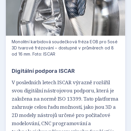
Monolitní karbidová soudečková fréza EOB pro 5osé
3D tvarové frézování – dostupné v průměrech od 8
od 16 mm. Foto: ISCAR
Digitální podpora ISCAR
V posledních letech ISCAR výrazně rozšířil
svou digitální nástrojovou podporu, která je
založena na normě ISO 13399. Tato platforma
zahrnuje celou řadu možností, jako jsou 3D a
2D modely nástrojů určené pro počítačové
modelování, CNC programování a