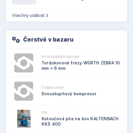
Všechny události
Čerstvě v bazaru
Kovoobráběcí nástroje
Tvrdokovové frézy WÜRTH ZEBRA 10
mm + 6 mm
Ostatní stroje
Dvoustupňový kompresor
Pily
Kotoučová pila na kov KALTENBACH
KKS 400