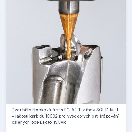
Dvoubřitá stopková fréza EC-A2-T z řady SOLID-MILL
v jakosti karbidu IC602 pro vysokorychlostí frézování
kalených ocelí. Foto: ISCAR