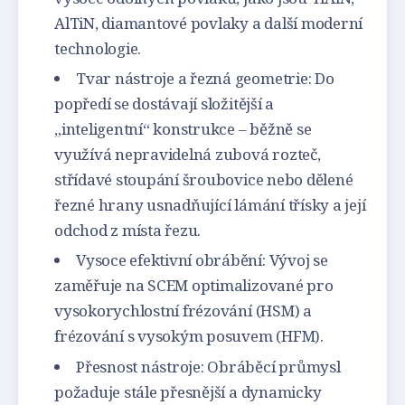
AlTiN, diamantové povlaky a další moderní
technologie.
Tvar nástroje a řezná geometrie: Do
popředí se dostávají složitější a
„inteligentní“ konstrukce – běžně se
využívá nepravidelná zubová rozteč,
střídavé stoupání šroubovice nebo dělené
řezné hrany usnadňující lámání třísky a její
odchod z místa řezu.
Vysoce efektivní obrábění: Vývoj se
zaměřuje na SCEM optimalizované pro
vysokorychlostní frézování (HSM) a
frézování s vysokým posuvem (HFM).
Přesnost nástroje: Obráběcí průmysl
požaduje stále přesnější a dynamicky