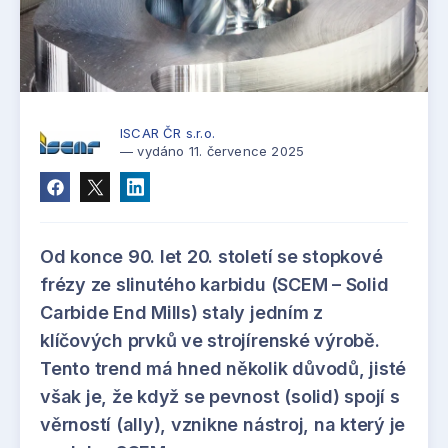
ISCAR ČR s.r.o.
— vydáno 11. července 2025
Od konce 90. let 20. století se stopkové
frézy ze slinutého karbidu (SCEM – Solid
Carbide End Mills) staly jedním z
klíčových prvků ve strojírenské výrobě.
Tento trend má hned několik důvodů, jisté
však je, že když se pevnost (solid) spojí s
věrností (ally), vznikne nástroj, na který je