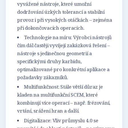
vyvážené nástroje, které umožní
dodržování úzkých tolerancí a stabilní
provoz i při vysokých otáčkách – zejména
při dokončovacích operacích.
Technologie na míru: Výrobci nástrojů
čím dál častěji vyvíjejí zakázková řešení –
nástroje s jedinečnou geometrií a
specifickými druhy karbidu,
optimalizované pro konkrétní aplikace a
požadavky zákazníků.
Multifunkčnost: Stále větší důraz je
kladen na multifunkční SCEM, které
kombinují více operací – např. frézování,
vrtání, srážení hran a další.
Digitalizace: Vliv průmyslu 4.0 se