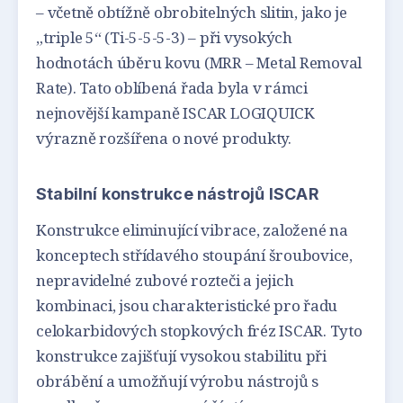
– včetně obtížně obrobitelných slitin, jako je
„triple 5“ (Ti-5-5-5-3) – při vysokých
hodnotách úběru kovu (MRR – Metal Removal
Rate). Tato oblíbená řada byla v rámci
nejnovější kampaně ISCAR LOGIQUICK
výrazně rozšířena o nové produkty.
Stabilní konstrukce nástrojů ISCAR
Konstrukce eliminující vibrace, založené na
konceptech střídavého stoupání šroubovice,
nepravidelné zubové rozteči a jejich
kombinaci, jsou charakteristické pro řadu
celokarbidových stopkových fréz ISCAR. Tyto
konstrukce zajišťují vysokou stabilitu při
obrábění a umožňují výrobu nástrojů s