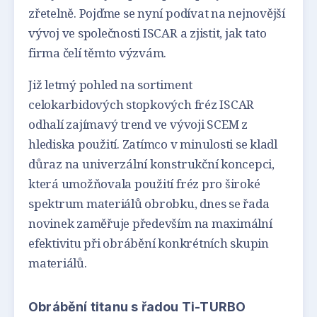
zřetelně. Pojďme se nyní podívat na nejnovější
vývoj ve společnosti ISCAR a zjistit, jak tato
firma čelí těmto výzvám.
Již letmý pohled na sortiment
celokarbidových stopkových fréz ISCAR
odhalí zajímavý trend ve vývoji SCEM z
hlediska použití. Zatímco v minulosti se kladl
důraz na univerzální konstrukční koncepci,
která umožňovala použití fréz pro široké
spektrum materiálů obrobku, dnes se řada
novinek zaměřuje především na maximální
efektivitu při obrábění konkrétních skupin
materiálů.
Obrábění titanu s řadou Ti-TURBO