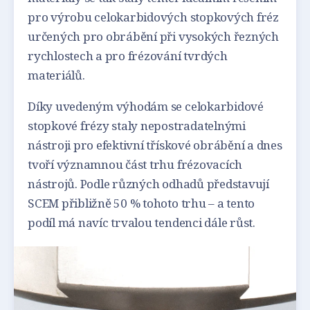
pro výrobu celokarbidových stopkových fréz
určených pro obrábění při vysokých řezných
rychlostech a pro frézování tvrdých
materiálů.
Díky uvedeným výhodám se celokarbidové
stopkové frézy staly nepostradatelnými
nástroji pro efektivní třískové obrábění a dnes
tvoří významnou část trhu frézovacích
nástrojů. Podle různých odhadů představují
SCEM přibližně 50 % tohoto trhu – a tento
podíl má navíc trvalou tendenci dále růst.