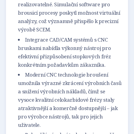
realizovatelné. Simulační software pro
brousicí procesy poskytl možnost virtuální
analýzy, což významně přispělo k precizní
výrobě SCEM.
Integrace CAD/CAM systémů s CNC
bruskami nabídla výkonný nástroj pro
efektivní přizpůsobení stopkových fréz
konkrétním požadavkům zákazníka.
Moderní CNC technologie broušení
umožnila výrazné zkrácení výrobních časů
a snížení výrobních nákladů, čímž se
vysoce kvalitní celokarbidové frézy staly
atraktivnější a komerčně dostupnější – jak
pro výrobce nástrojů, tak pro jejich
uživatele.