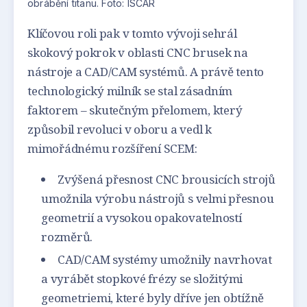
obrábění titanu. Foto: ISCAR
Klíčovou roli pak v tomto vývoji sehrál
skokový pokrok v oblasti CNC brusek na
nástroje a CAD/CAM systémů. A právě tento
technologický milník se stal zásadním
faktorem – skutečným přelomem, který
způsobil revoluci v oboru a vedl k
mimořádnému rozšíření SCEM:
Zvýšená přesnost CNC brousicích strojů
umožnila výrobu nástrojů s velmi přesnou
geometrií a vysokou opakovatelností
rozměrů.
CAD/CAM systémy umožnily navrhovat
a vyrábět stopkové frézy se složitými
geometriemi, které byly dříve jen obtížně