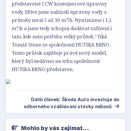
představené CCW kontejnerové úpravny
vody. Dříve jsme nabízeli úpravny vody s
průtoky mezi 5 až 30 m³/h. Nyní máme i 1,5
m³/h a jsme tedy schopni dodávat zařízení i
tam, kde není potřeba velký průtok,“ říká
Tomáš Stone ze společnosti HUTIRA BRNO.
Tento průtok zajišťuje právě nový model,
který byl nedávno na trhu společností
HUTIRA BRNO představen.
Další článek: Škoda Auto investuje do
odborného vzdělávaní stovky milionů
Mohlo by vás zajímat...