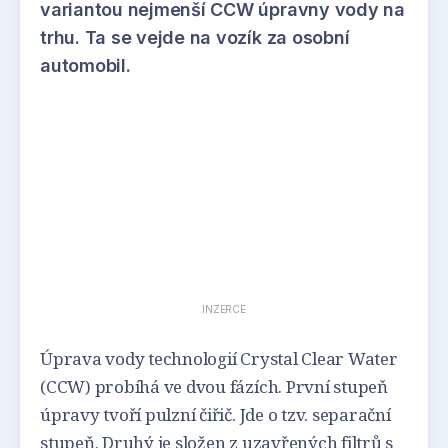
variantou nejmenší CCW úpravny vody na
trhu. Ta se vejde na vozík za osobní
automobil.
INZERCE
Úprava vody technologií Crystal Clear Water
(CCW) probíhá ve dvou fázích. První stupeň
úpravy tvoří pulzní čiřič. Jde o tzv. separační
stupeň. Druhý je složen z uzavřených filtrů s