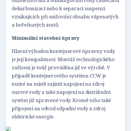
odželezňování a odmangování vody částečnou
dekarbonizací nebo k separaci suspenzí
vznikajících při snižování obsahu vápenatých
a hořečnatých iontů.
Minimální stavební úpravy
Hlavní výhodou kontejnerové úpravny vody
je její kompaktnost. Montáž technologického
zařízení je totiž prováděna již ve výrobě. V
případě kontejnerového systému CCW je
nutné na místě zajistit napojení na zdroj
surové vody a také napojení na distribuční
systém již upravené vody. Kromě toho také
připojení na odvod odpadní vody a zdroj
elektrické energie.