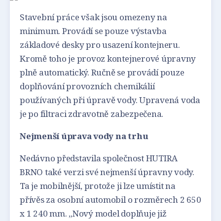
Stavební práce však jsou omezeny na
minimum. Provádí se pouze výstavba
základové desky pro usazení kontejneru.
Kromě toho je provoz kontejnerové úpravny
plně automatický. Ručně se provádí pouze
doplňování provozních chemikálií
používaných při úpravě vody. Upravená voda
je po filtraci zdravotně zabezpečena.
Nejmenší úprava vody na trhu
Nedávno představila společnost HUTIRA
BRNO také verzi své nejmenší úpravny vody.
Ta je mobilnější, protože ji lze umístit na
přívěs za osobní automobil o rozměrech 2 650
x 1 240 mm. „Nový model doplňuje již