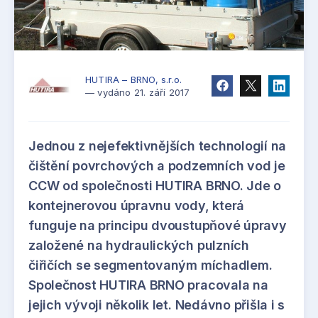
HUTIRA – BRNO, s.r.o.
— vydáno 21. září 2017
Jednou z nejefektivnějších technologií na
čištění povrchových a podzemních vod je
CCW od společnosti HUTIRA BRNO. Jde o
kontejnerovou úpravnu vody, která
funguje na principu dvoustupňové úpravy
založené na hydraulických pulzních
čiřičích se segmentovaným míchadlem.
Společnost HUTIRA BRNO pracovala na
jejich vývoji několik let. Nedávno přišla i s