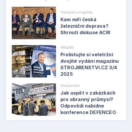
Transport a logistika
Kam míří česká
železniční doprava?
Shrnutí diskuse ACRI
Aktualita
Prolistujte si veletržní
dvojité vydání magazínu
STROJIRENSTVI.CZ 3/4
2025
Strojírenství
Jak uspět v zakázkách
pro obranný průmysl?
Odpovědi nabídne
konference DEFENCEO