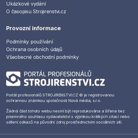
Ukázkové vydání
O časopisu Strojirenstvi.cz
Provozní informace
Podmínky používání
Ochrana osobních údajů
Všeobecné obchodní podmínky
Portál profesionálů STROJIRENSTVI.CZ © je registrovanou
ochrannou známkou společnosti Nová média, s.r.o.
Žádná část tohoto webu nesmí být reprodukována a šířena bez
písemného souhlasu vydavatelství s výjimkou krátkých citací nebo
sdílení odkazů na původní zdroj prostřednictvím sociálních sítí.