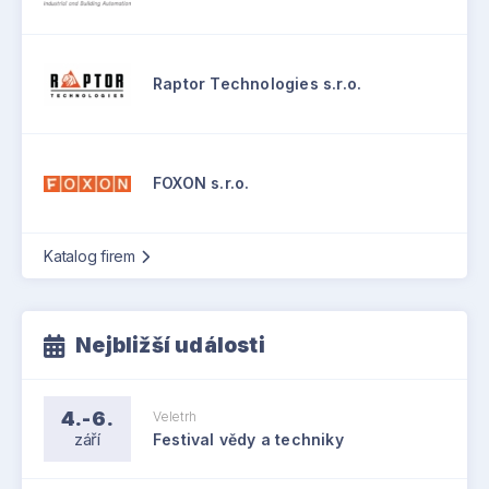
Raptor Technologies s.r.o.
FOXON s.r.o.
Katalog firem
Nejbližší události
4.-6.
Veletrh
září
Festival vědy a techniky