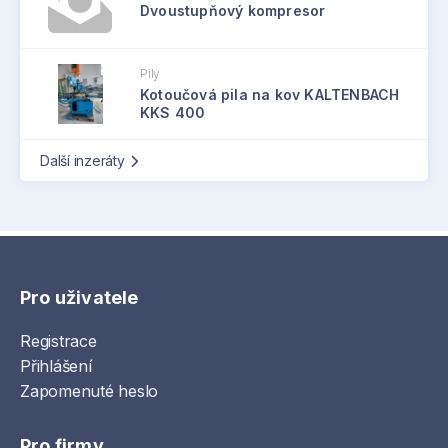
Dvoustupňový kompresor
Pily
Kotoučová pila na kov KALTENBACH
KKS 400
Další inzeráty
Pro uživatele
Registrace
Přihlášení
Zapomenuté heslo
Pro firmy