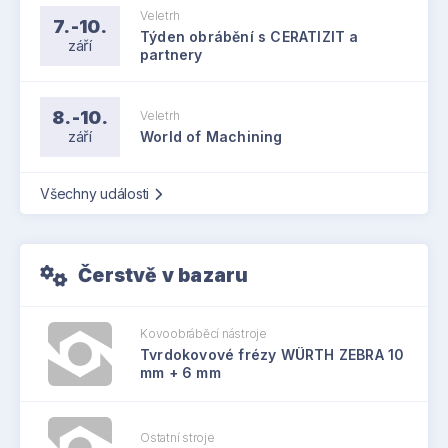
Veletrh
7.-10.
Týden obrábění s CERATIZIT a
září
partnery
8.-10.
Veletrh
září
World of Machining
Všechny události
Čerstvě v bazaru
Kovoobráběcí nástroje
Tvrdokovové frézy WÜRTH ZEBRA 10
mm + 6 mm
Ostatní stroje