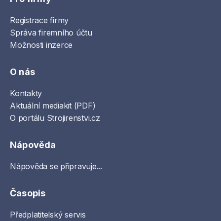
Registrace firmy
Správa firemního účtu
Možnosti inzerce
O nás
Kontakty
Aktuální mediakit (PDF)
O portálu Strojirenstvi.cz
Nápověda
Nápověda se připravuje...
Časopis
Předplatitelský servis