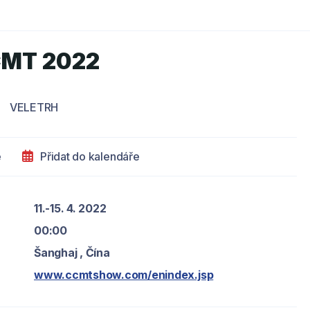
MT 2022
VELETRH
e
Přidat do kalendáře
11.-15. 4. 2022
00:00
Šanghaj , Čína
www.ccmtshow.com/enindex.jsp