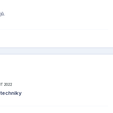
jů.
T 2022
 techniky