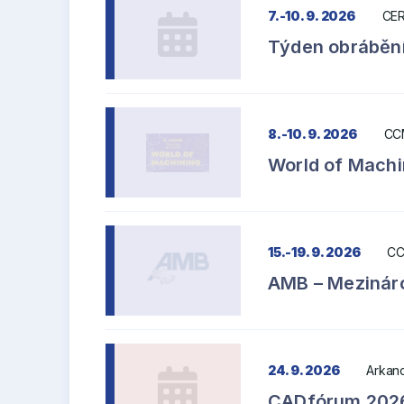
7.-10. 9. 2026
CER
Týden obrábění
8.-10. 9. 2026
CC
World of Machi
15.-19. 9. 2026
CC
AMB – Mezináro
24. 9. 2026
Arkanc
CADfórum 202