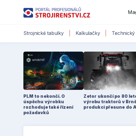
Ma
Strojnické tabulky
Kalkulačky
Technický 
PLM to nekončí. O
Zetor ukončí po 80 le
úspěchu výrobku
výrobu traktorů v Brně
rozhoduje také řízení
produkci přesune do 
požadavků