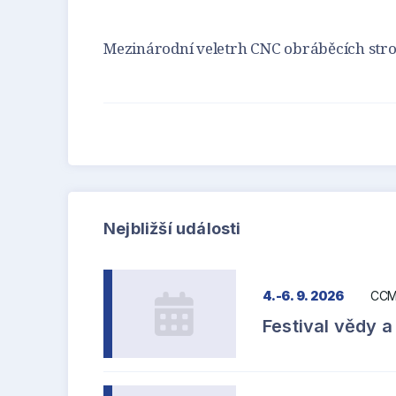
Mezinárodní veletrh CNC obráběcích stro
Nejbližší události
4.-6. 9. 2026
CCM
Festival vědy a