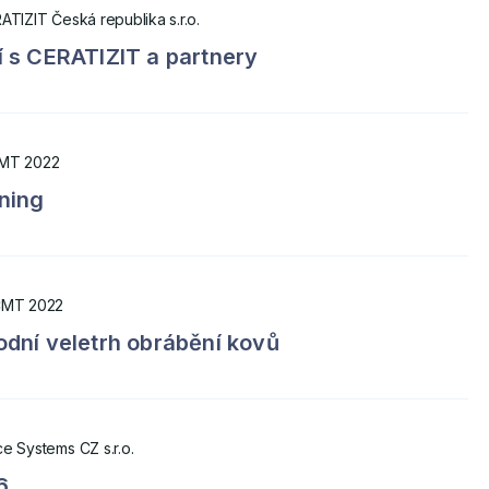
ATIZIT Česká republika s.r.o.
 s CERATIZIT a partnery
MT 2022
ning
MT 2022
dní veletrh obrábění kovů
e Systems CZ s.r.o.
6