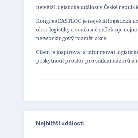
největší logistická událost v České republi
Kongres EASTLOG je největší logistická ud
obor logistiky a současně reflektuje nejno
networkingový rozměr akce.
Cílem je inspirovat a informovat logistic
poskytnout prostor pro sdílení názorů a
Nejbližší události