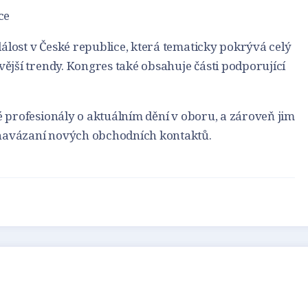
ce
álost v České republice, která tematicky pokrývá celý
vější trendy. Kongres také obsahuje části podporující
ké profesionály o aktuálním dění v oboru, a zároveň jim
 navázaní nových obchodních kontaktů.