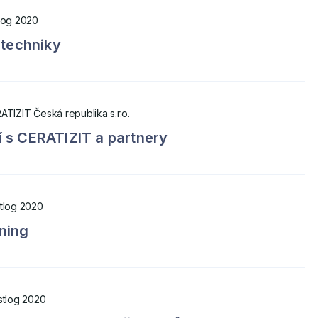
log 2020
 techniky
ATIZIT Česká republika s.r.o.
 s CERATIZIT a partnery
tlog 2020
ning
stlog 2020