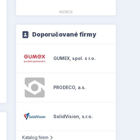
INZERCE
Doporučované firmy
GUMEX, spol. s r.o.
PRODECO, a.s.
SolidVision, s.r.o.
Katalog firem