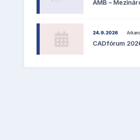
AMB – Mezináro
24. 9. 2026
Arkanc
CADfórum 202