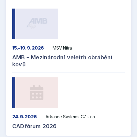
15.-19. 9. 2026
MSV Nitra
AMB – Mezinárodní veletrh obrábění
kovů
24. 9. 2026
Arkance Systems CZ s.r.o.
CADfórum 2026