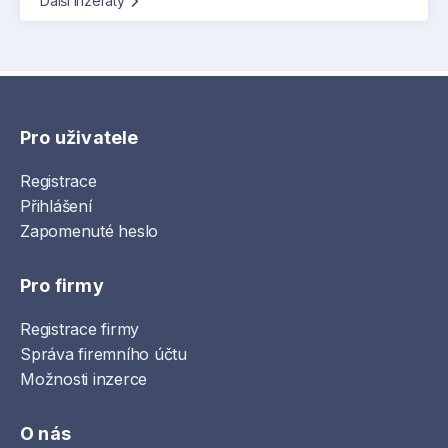
Další inzeráty
Pro uživatele
Registrace
Přihlášení
Zapomenuté heslo
Pro firmy
Registrace firmy
Správa firemního účtu
Možnosti inzerce
O nás