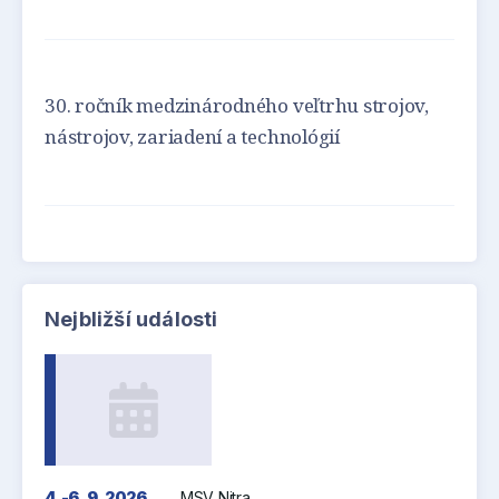
30. ročník medzinárodného veľtrhu strojov,
nástrojov, zariadení a technológií
Nejbližší události
4.-6. 9. 2026
MSV Nitra