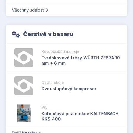
Všechny události
Čerstvě v bazaru
Kovoobráběcí nástroje
Tvrdokovové frézy WÜRTH ZEBRA 10
mm + 6 mm
Ostatní stroje
Dvoustupňový kompresor
Pily
Kotoučová pila na kov KALTENBACH
KKS 400