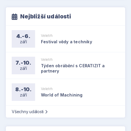
Nejbližší události
4.-6.
Veletrh
září
Festival vědy a techniky
Veletrh
7.-10.
Týden obrábění s CERATIZIT a
září
partnery
8.-10.
Veletrh
září
World of Machining
Všechny události