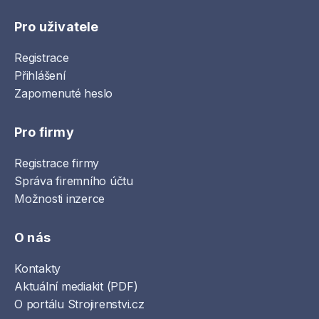
Pro uživatele
Registrace
Přihlášení
Zapomenuté heslo
Pro firmy
Registrace firmy
Správa firemního účtu
Možnosti inzerce
O nás
Kontakty
Aktuální mediakit (PDF)
O portálu Strojirenstvi.cz