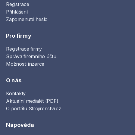
Registrace
Přihlášení
Zapomenuté heslo
Pro firmy
Registrace firmy
Správa firemního účtu
Možnosti inzerce
O nás
Kontakty
Aktuální mediakit (PDF)
O portálu Strojirenstvi.cz
Nápověda