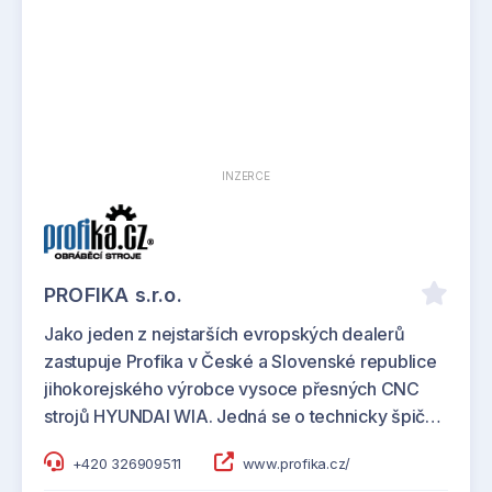
INZERCE
PROFIKA s.r.o.
Jako jeden z nejstarších evropských dealerů
zastupuje Profika v České a Slovenské republice
jihokorejského výrobce vysoce přesných CNC
strojů HYUNDAI WIA. Jedná se o technicky špič…
+420 326909511
www.profika.cz/