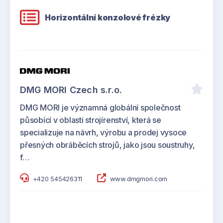
Horizontální konzolové frézky
DMG MORI Czech s.r.o.
DMG MORI je významná globální společnost
působící v oblasti strojírenství, která se
specializuje na návrh, výrobu a prodej vysoce
přesných obráběcích strojů, jako jsou soustruhy,
f…
+420 545426311
www.dmgmori.com