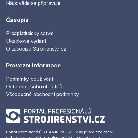
Nápověda se připravuje...
Časopis
Předplatitelský servis
Ukázkové vydání
O časopisu Strojirenstvi.cz
Provozní informace
Podmínky používání
Ochrana osobních údajů
Všeobecné obchodní podmínky
Portál profesionálů STROJIRENSTVI.CZ © je registrovanou
ochrannou známkou společnosti Nová média, s.r.o.