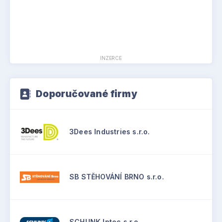
INZERCE
Doporučované firmy
3Dees Industries s.r.o.
SB STĚHOVÁNÍ BRNO s.r.o.
SCHUNK Intec s.r.o.