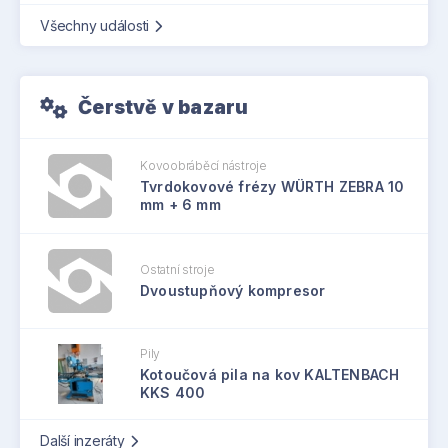
Všechny události
Čerstvě v bazaru
Kovoobráběcí nástroje
Tvrdokovové frézy WÜRTH ZEBRA 10
mm + 6 mm
Ostatní stroje
Dvoustupňový kompresor
Pily
Kotoučová pila na kov KALTENBACH
KKS 400
Další inzeráty