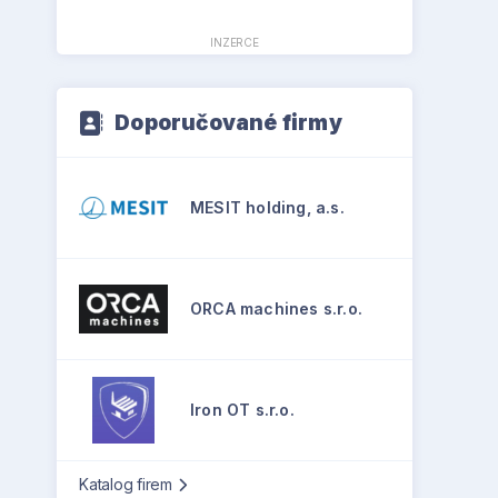
INZERCE
Doporučované firmy
MESIT holding, a.s.
ORCA machines s.r.o.
Iron OT s.r.o.
Katalog firem