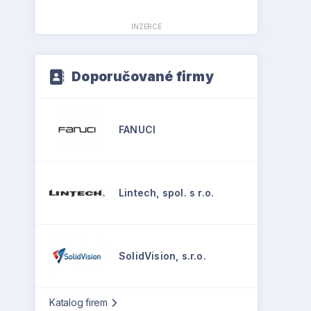
INZERCE
Doporučované firmy
FANUCI
Lintech, spol. s r.o.
SolidVision, s.r.o.
Katalog firem