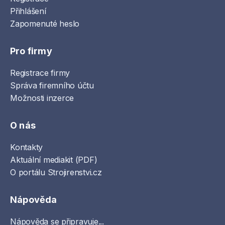
Přihlášení
Zapomenuté heslo
Pro firmy
Registrace firmy
Správa firemního účtu
Možnosti inzerce
O nás
Kontakty
Aktuální mediakit (PDF)
O portálu Strojirenstvi.cz
Nápověda
Nápověda se připravuje...