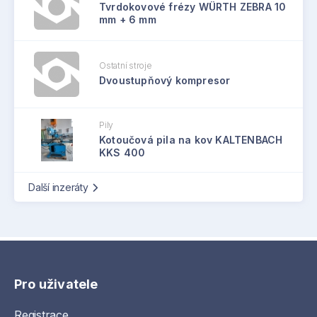
Tvrdokovové frézy WÜRTH ZEBRA 10
mm + 6 mm
Ostatní stroje
Dvoustupňový kompresor
Pily
Kotoučová pila na kov KALTENBACH
KKS 400
Další inzeráty
Pro uživatele
Registrace