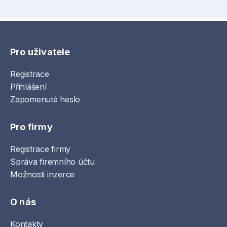
Pro uživatele
Registrace
Přihlášení
Zapomenuté heslo
Pro firmy
Registrace firmy
Správa firemního účtu
Možnosti inzerce
O nás
Kontakty