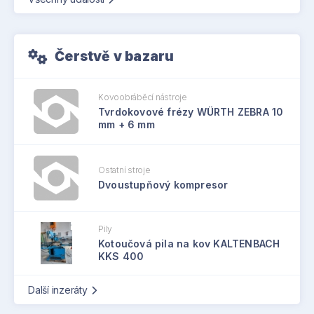
Čerstvě v bazaru
Kovoobráběcí nástroje
Tvrdokovové frézy WÜRTH ZEBRA 10
mm + 6 mm
Ostatní stroje
Dvoustupňový kompresor
Pily
Kotoučová pila na kov KALTENBACH
KKS 400
Další inzeráty