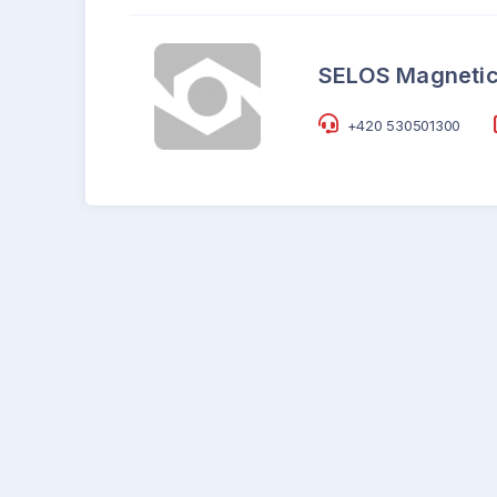
SELOS Magnetics
+420 530501300