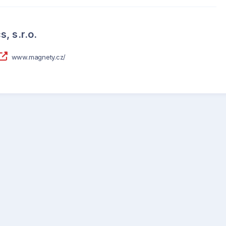
, s.r.o.
www.magnety.cz/