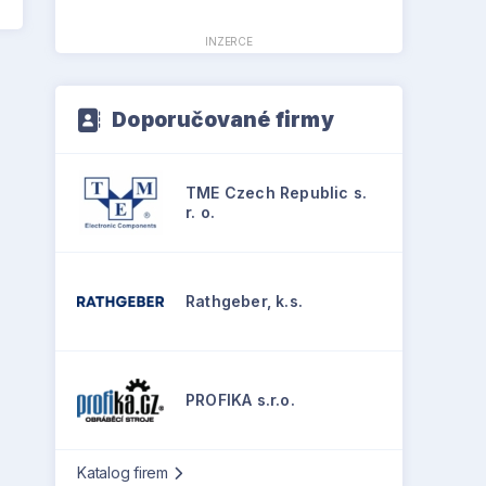
INZERCE
Doporučované firmy
TME Czech Republic s.
r. o.
Rathgeber, k.s.
PROFIKA s.r.o.
Katalog firem