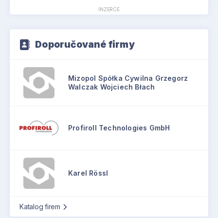
INZERCE
Doporučované firmy
Mizopol Spółka Cywilna Grzegorz
Walczak Wojciech Błach
Profiroll Technologies GmbH
Karel Rössl
Katalog firem