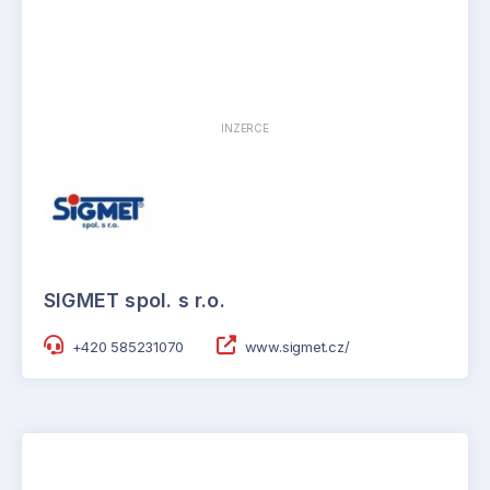
INZERCE
SIGMET spol. s r.o.
+420 585231070
www.sigmet.cz/