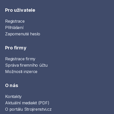
Pro uživatele
Registrace
Přihlášení
Zapomenuté heslo
Pro firmy
Registrace firmy
Správa firemního účtu
Možnosti inzerce
O nás
Kontakty
Aktuální mediakit (PDF)
O portálu Strojirenstvi.cz