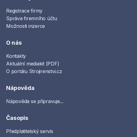
Registrace firmy
Správa firemního účtu
Možnosti inzerce
O nás
Kontakty
Aktuální mediakit (PDF)
O portálu Strojirenstvi.cz
Nápověda
Nápověda se připravuje...
Časopis
Předplatitelský servis