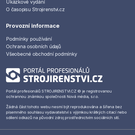
Ukázkové vydání
O časopisu Strojirenstvi.cz
Provozní informace
Podmínky používání
Ochrana osobních údajů
Všeobecné obchodní podmínky
Portál profesionálů STROJIRENSTVI.CZ © je registrovanou
ochrannou známkou společnosti Nová média, s.r.o.
Žádná část tohoto webu nesmí být reprodukována a šířena bez
písemného souhlasu vydavatelství s výjimkou krátkých citací nebo
sdílení odkazů na původní zdroj prostřednictvím sociálních sítí.