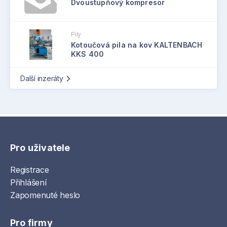
Dvoustupňový kompresor
Pily
Kotoučová pila na kov KALTENBACH
KKS 400
Další inzeráty
Pro uživatele
Registrace
Přihlášení
Zapomenuté heslo
Pro firmy