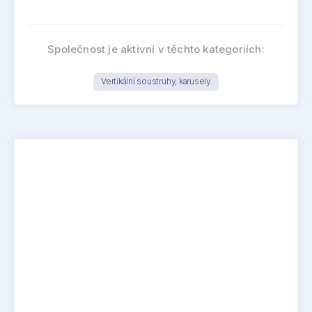
Společnost je aktivní v těchto kategoriích:
Vertikální soustruhy, karusely