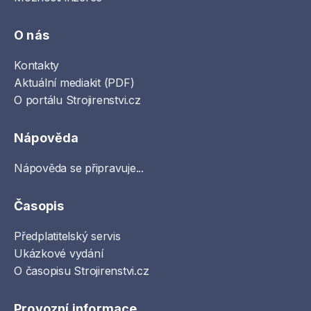
O nás
Kontakty
Aktuální mediakit (PDF)
O portálu Strojirenstvi.cz
Nápověda
Nápověda se připravuje...
Časopis
Předplatitelský servis
Ukázkové vydání
O časopisu Strojirenstvi.cz
Provozní informace