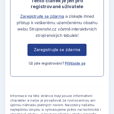
Tento článek je jen pro
registrované uživatele
Zaregistrujte se zdarma
a získejte ihned
přístup k veškerému uzamčenému obsahu
webu Strojirenstvi.cz včetně interaktivních
strojírenských tabulek!
Zaregistrujte se zdarma
Už jste registrováni?
Přihlaste se
Informace na této stránce mají pouze informativní
charakter a nelze je považovat za rovnocennou ani
úplnou náhradu platných norem. Navzdory našemu
nejlepšímu úmyslu si vyhrazujeme právo na technické i