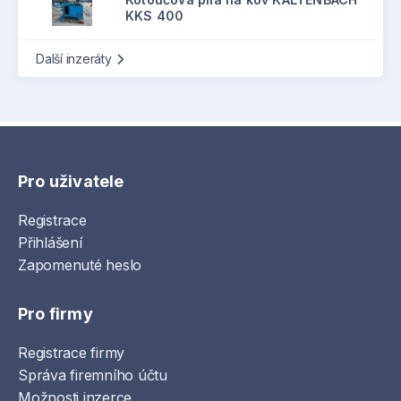
KKS 400
Další inzeráty
Pro uživatele
Registrace
Přihlášení
Zapomenuté heslo
Pro firmy
Registrace firmy
Správa firemního účtu
Možnosti inzerce