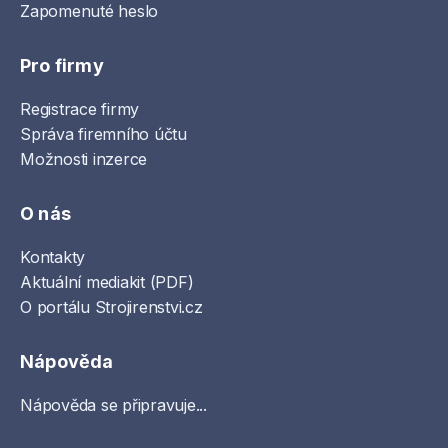
Zapomenuté heslo
Pro firmy
Registrace firmy
Správa firemního účtu
Možnosti inzerce
O nás
Kontakty
Aktuální mediakit (PDF)
O portálu Strojirenstvi.cz
Nápověda
Nápověda se připravuje...