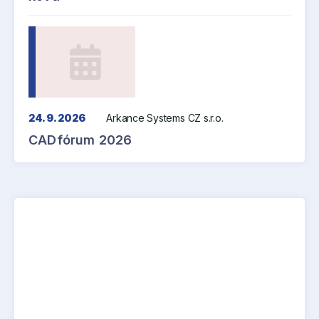
24. 9. 2026
Arkance Systems CZ s.r.o.
CADfórum 2026