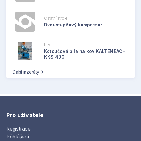
Ostatní stroje
Dvoustupňový kompresor
Pily
Kotoučová pila na kov KALTENBACH
KKS 400
Další inzeráty
Pro uživatele
Registrace
Přihlášení