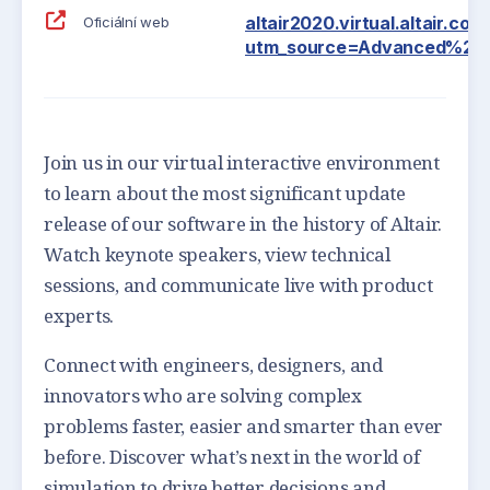
altair2020.virtual.altair.com
Oficiální web
utm_source=Advanced%20E
Join us in our virtual interactive environment
to learn about the most significant update
release of our software in the history of Altair.
Watch keynote speakers, view technical
sessions, and communicate live with product
experts.
Connect with engineers, designers, and
innovators who are solving complex
problems faster, easier and smarter than ever
before. Discover what’s next in the world of
simulation to drive better decisions and