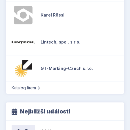
Karel Rössl
Lintech, spol. s r.o.
GT-Marking-Czech s.r.o.
Katalog firem
Nejbližší události