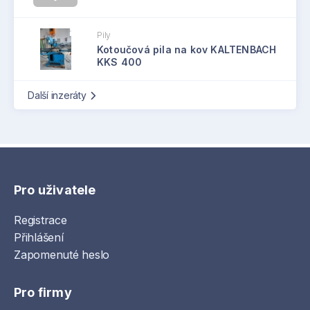
Pily
Kotoučová pila na kov KALTENBACH
KKS 400
Další inzeráty
Pro uživatele
Registrace
Přihlášení
Zapomenuté heslo
Pro firmy