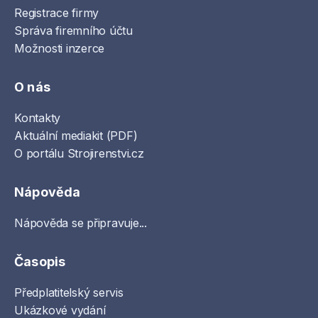
Registrace firmy
Správa firemního účtu
Možnosti inzerce
O nás
Kontakty
Aktuální mediakit (PDF)
O portálu Strojirenstvi.cz
Nápověda
Nápověda se připravuje...
Časopis
Předplatitelský servis
Ukázkové vydání