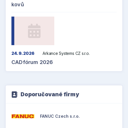
kovů
24. 9. 2026
Arkance Systems CZ s.r.o.
CADfórum 2026
Doporučované firmy
FANUC Czech s.r.o.