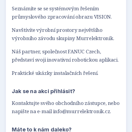
Seznámíte se se systémovým řešením
průmyslového zpracování obrazu VISION.
Navštívíte výrobní prostory největšího
výrobního závodu skupiny Murrelektronik.
Náš partner, společnost FANUC Czech,
představí svoji inovativní robotickou aplikaci.
Praktické ukázky instalačních řešení.
Jak se na akci přihlásit?
Kontaktujte svého obchodního zástupce, nebo
napište na e-mail info@murrelektronik.cz.
Máte to k nám daleko?