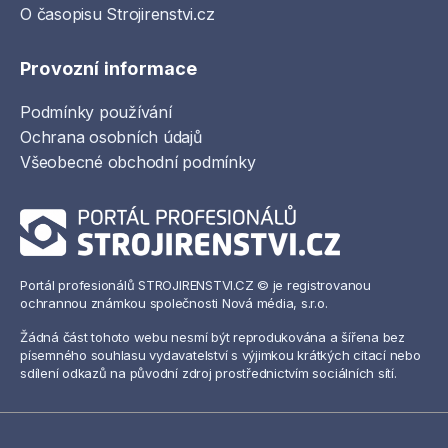
O časopisu Strojirenstvi.cz
Provozní informace
Podmínky používání
Ochrana osobních údajů
Všeobecné obchodní podmínky
Portál profesionálů STROJIRENSTVI.CZ © je registrovanou
ochrannou známkou společnosti Nová média, s.r.o.
Žádná část tohoto webu nesmí být reprodukována a šířena bez
písemného souhlasu vydavatelství s výjimkou krátkých citací nebo
sdílení odkazů na původní zdroj prostřednictvím sociálních sítí.