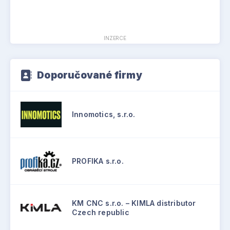
INZERCE
Doporučované firmy
Innomotics, s.r.o.
PROFIKA s.r.o.
KM CNC s.r.o. – KIMLA distributor
Czech republic