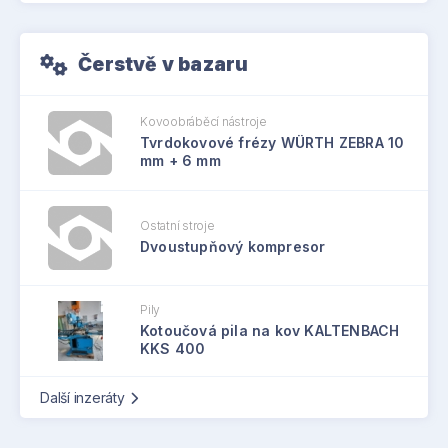
Čerstvě v bazaru
Kovoobráběcí nástroje
Tvrdokovové frézy WÜRTH ZEBRA 10
mm + 6 mm
Ostatní stroje
Dvoustupňový kompresor
Pily
Kotoučová pila na kov KALTENBACH
KKS 400
Další inzeráty