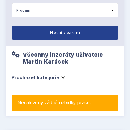
Hledat v bazaru
Všechny inzeráty uživatele
Martin Karásek
Procházet kategorie
Nenalezeny žádné nabídky práce.