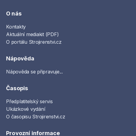
O nás
Kontakty
Aktuální mediakit (PDF)
O portálu Strojirenstvi.cz
Nápověda
Nápověda se připravuje...
Časopis
Předplatitelský servis
Ukázkové vydání
O časopisu Strojirenstvi.cz
Provozní informace