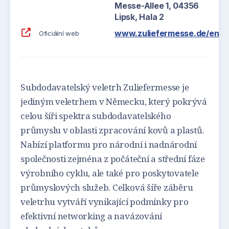
Messe-Allee 1, 04356
Lipsk, Hala 2
www.zuliefermesse.de/en/f
Oficiální web
Subdodavatelský veletrh Zuliefermesse je
jediným veletrhem v Německu, který pokrývá
celou šíři spektra subdodavatelského
průmyslu v oblasti zpracování kovů a plastů.
Nabízí platformu pro národní i nadnárodní
společnosti zejména z počáteční a střední fáze
výrobního cyklu, ale také pro poskytovatele
průmyslových služeb. Celková šíře záběru
veletrhu vytváří vynikající podmínky pro
efektivní networking a navázování