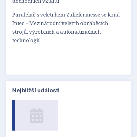
obchodních vztahů.
Paralelně s veletrhem Zuliefermesse se koná
Intec – Mezinárodní veletrh obráběcích
strojů, výrobních a automatizačních
technologií.
Nejbližší události