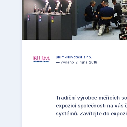
Blum-Novotest s.r.o.
— vydáno 2. října 2018
Tradiční výrobce měřicích so
expozici společnosti na vás 
systémů. Zavítejte do expozi