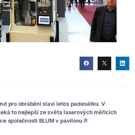
nd pro obrábění slaví letos padesátku. V
čeká to nejlepší ze světa laserových měřicích
ce společnosti BLUM v pavilonu P.