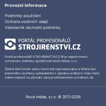
Provozní informace
Podmínky používání
Ochrana osobních údajů
Všeobecné obchodní podmínky
Portál profesionálů STROJIRENSTVI.CZ © je registrovanou
ochrannou známkou společnosti Nová média, s.r.o.
Žádná část tohoto webu nesmí být reprodukována a šířena bez
písemného souhlasu vydavatelství s výjimkou krátkých citací nebo
sdílení odkazů na původní zdroj prostřednictvím sociálních sítí.
Nová média, s.r.o. © 2013-2026