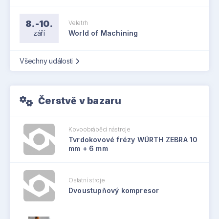
8.-10.
Veletrh
září
World of Machining
Všechny události
Čerstvě v bazaru
Kovoobráběcí nástroje
Tvrdokovové frézy WÜRTH ZEBRA 10
mm + 6 mm
Ostatní stroje
Dvoustupňový kompresor