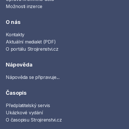
Možnosti inzerce
O nás
Kontakty
Aktuální mediakit (PDF)
O portálu Strojirenstvi.cz
Nápověda
Nápověda se připravuje...
Časopis
Předplatitelský servis
Ukázkové vydání
O časopisu Strojirenstvi.cz