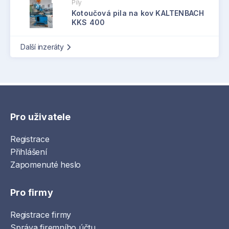
Pily
Kotoučová pila na kov KALTENBACH
KKS 400
Další inzeráty
Pro uživatele
Registrace
Přihlášení
Zapomenuté heslo
Pro firmy
Registrace firmy
Správa firemního účtu