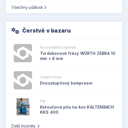
Všechny události
Čerstvě v bazaru
Kovoobráběcí nástroje
Tvrdokovové frézy WÜRTH ZEBRA 10
mm + 6 mm
Ostatní stroje
Dvoustupňový kompresor
Pily
Kotoučová pila na kov KALTENBACH
KKS 400
Další inzeráty