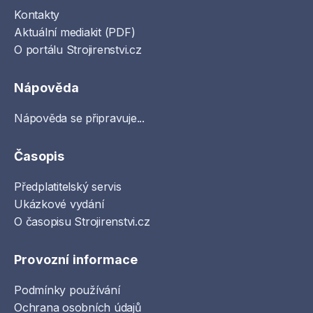
Kontakty
Aktuální mediakit (PDF)
O portálu Strojirenstvi.cz
Nápověda
Nápověda se připravuje...
Časopis
Předplatitelský servis
Ukázkové vydání
O časopisu Strojirenstvi.cz
Provozní informace
Podmínky používání
Ochrana osobních údajů