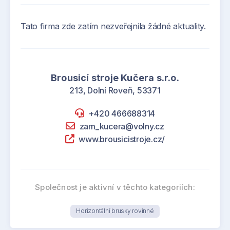
Tato firma zde zatím nezveřejnila žádné aktuality.
Brousicí stroje Kučera s.r.o.
213, Dolní Roveň, 53371
+420 466688314
zam_kucera@volny.cz
www.brousicistroje.cz/
Společnost je aktivní v těchto kategoriích:
Horizontální brusky rovinné