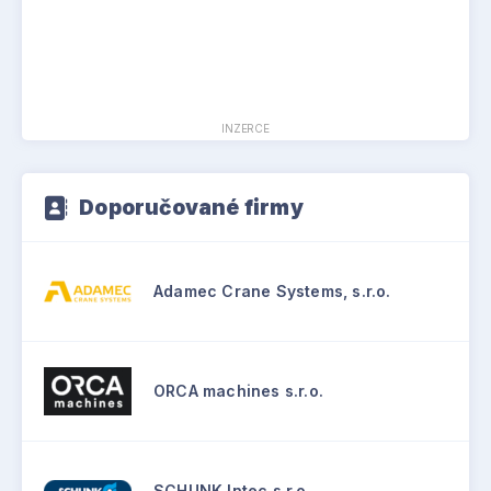
INZERCE
Doporučované firmy
Adamec Crane Systems, s.r.o.
ORCA machines s.r.o.
SCHUNK Intec s.r.o.