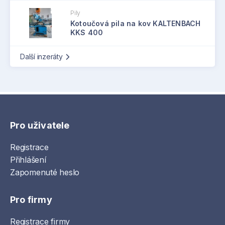
Pily
Kotoučová pila na kov KALTENBACH
KKS 400
Další inzeráty
Pro uživatele
Registrace
Přihlášení
Zapomenuté heslo
Pro firmy
Registrace firmy