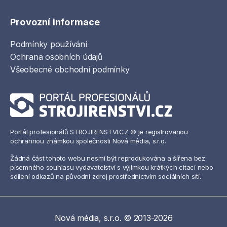
Provozní informace
Podmínky používání
Ochrana osobních údajů
Všeobecné obchodní podmínky
Portál profesionálů STROJIRENSTVI.CZ © je registrovanou
ochrannou známkou společnosti Nová média, s.r.o.
Žádná část tohoto webu nesmí být reprodukována a šířena bez
písemného souhlasu vydavatelství s výjimkou krátkých citací nebo
sdílení odkazů na původní zdroj prostřednictvím sociálních sítí.
Nová média, s.r.o. © 2013-2026