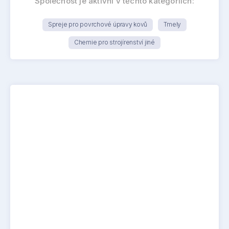
Společnost je aktivní v těchto kategoriích:
Spreje pro povrchové úpravy kovů
Tmely
Chemie pro strojírenství jiné