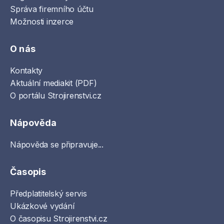
Správa firemního účtu
Možnosti inzerce
O nás
Kontakty
Aktuální mediakit (PDF)
O portálu Strojirenstvi.cz
Nápověda
Nápověda se připravuje...
Časopis
Předplatitelský servis
Ukázkové vydání
O časopisu Strojirenstvi.cz