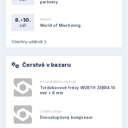
partnery
8.-10.
Veletrh
září
World of Machining
Všechny události
Čerstvě v bazaru
Kovoobráběcí nástroje
Tvrdokovové frézy WÜRTH ZEBRA 10
mm + 6 mm
Ostatní stroje
Dvoustupňový kompresor