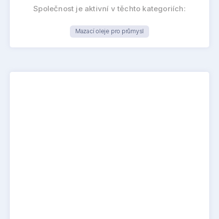
Společnost je aktivní v těchto kategoriích:
Mazací oleje pro průmysl