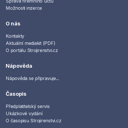
Správa firemního účtu
Možnosti inzerce
O nás
Kontakty
Aktuální mediakit (PDF)
O portálu Strojirenstvi.cz
Nápověda
Nápověda se připravuje...
Časopis
Předplatitelský servis
Ukázkové vydání
O časopisu Strojirenstvi.cz