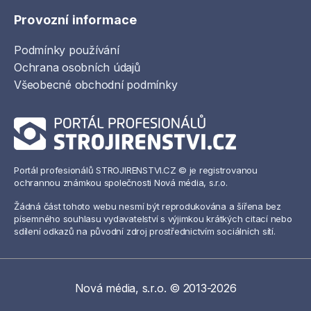
Provozní informace
Podmínky používání
Ochrana osobních údajů
Všeobecné obchodní podmínky
Portál profesionálů STROJIRENSTVI.CZ © je registrovanou
ochrannou známkou společnosti Nová média, s.r.o.
Žádná část tohoto webu nesmí být reprodukována a šířena bez
písemného souhlasu vydavatelství s výjimkou krátkých citací nebo
sdílení odkazů na původní zdroj prostřednictvím sociálních sítí.
Nová média, s.r.o. © 2013-2026