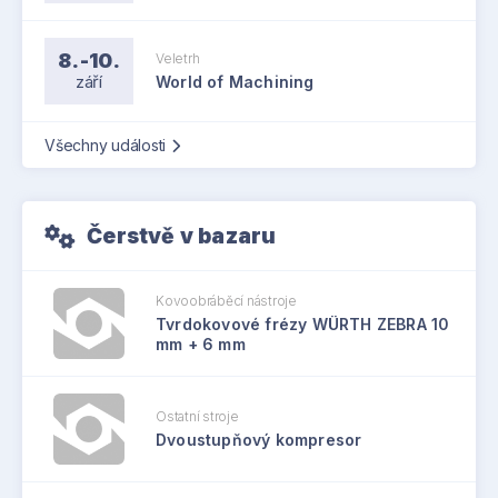
8.-10.
Veletrh
září
World of Machining
Všechny události
Čerstvě v bazaru
Kovoobráběcí nástroje
Tvrdokovové frézy WÜRTH ZEBRA 10
mm + 6 mm
Ostatní stroje
Dvoustupňový kompresor