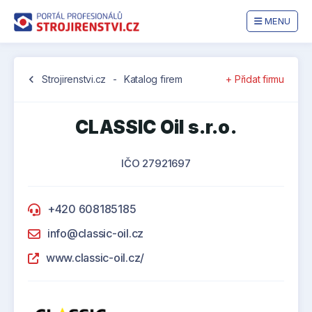
MENU
chevron_left
Strojirenstvi.cz
-
Katalog firem
+ Přidat firmu
CLASSIC Oil s.r.o.
IČO 27921697
+420 608185185
info@classic-oil.cz
www.classic-oil.cz/