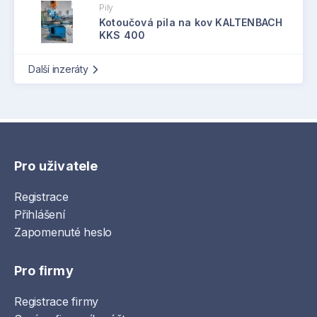
Pily
Kotoučová pila na kov KALTENBACH
KKS 400
Další inzeráty
Pro uživatele
Registrace
Přihlášení
Zapomenuté heslo
Pro firmy
Registrace firmy