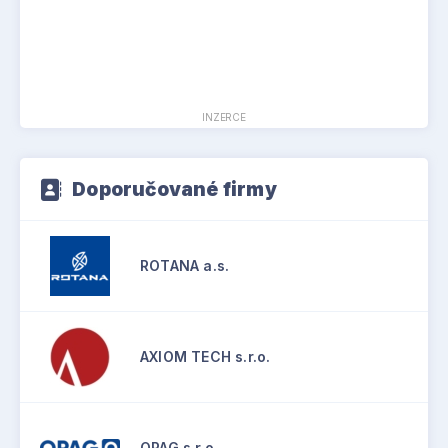
INZERCE
Doporučované firmy
ROTANA a.s.
AXIOM TECH s.r.o.
QPAG s.r.o.