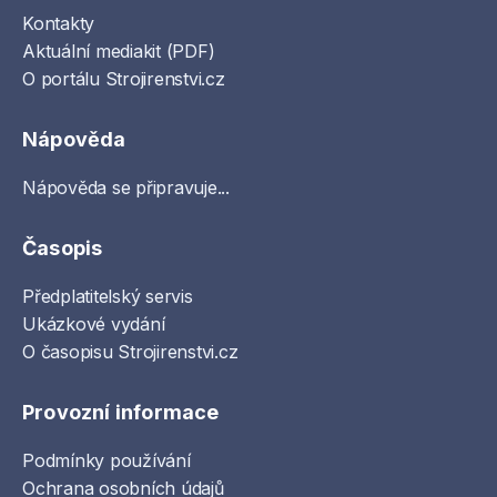
Kontakty
Aktuální mediakit (PDF)
O portálu Strojirenstvi.cz
Nápověda
Nápověda se připravuje...
Časopis
Předplatitelský servis
Ukázkové vydání
O časopisu Strojirenstvi.cz
Provozní informace
Podmínky používání
Ochrana osobních údajů