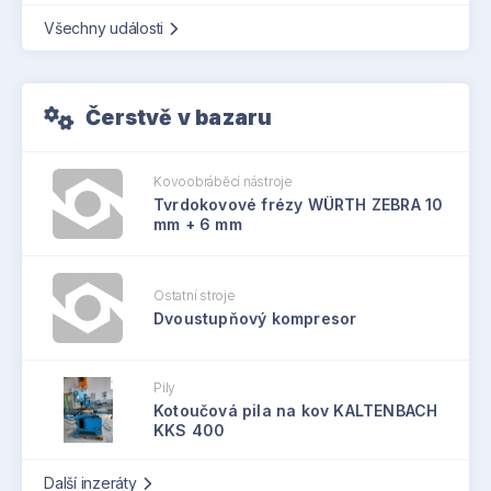
Všechny události
Čerstvě v bazaru
Kovoobráběcí nástroje
Tvrdokovové frézy WÜRTH ZEBRA 10
mm + 6 mm
Ostatní stroje
Dvoustupňový kompresor
Pily
Kotoučová pila na kov KALTENBACH
KKS 400
Další inzeráty