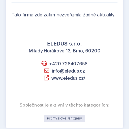
Tato firma zde zatím nezveřejnila žádné aktuality.
ELEDUS s.r.o.
Milady Horákové 13, Brno, 60200
+420 728407658
info@eledus.cz
www.eledus.cz/
Společnost je aktivní v těchto kategoriích:
Průmyslové rentgeny