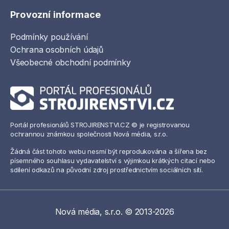
Provozní informace
Podmínky používání
Ochrana osobních údajů
Všeobecné obchodní podmínky
Portál profesionálů STROJIRENSTVI.CZ © je registrovanou
ochrannou známkou společnosti Nová média, s.r.o.
Žádná část tohoto webu nesmí být reprodukována a šířena bez
písemného souhlasu vydavatelství s výjimkou krátkých citací nebo
sdílení odkazů na původní zdroj prostřednictvím sociálních sítí.
Nová média, s.r.o. © 2013-2026