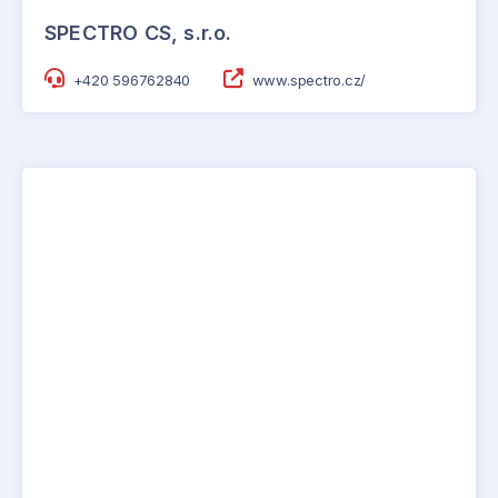
SPECTRO CS, s.r.o.
+420 596762840
www.spectro.cz/