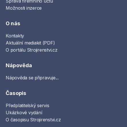
Správa firemního účtu
Možnosti inzerce
O nás
Kontakty
Aktuální mediakit (PDF)
O portálu Strojirenstvi.cz
Nápověda
Nápověda se připravuje...
Časopis
Předplatitelský servis
Ukázkové vydání
O časopisu Strojirenstvi.cz