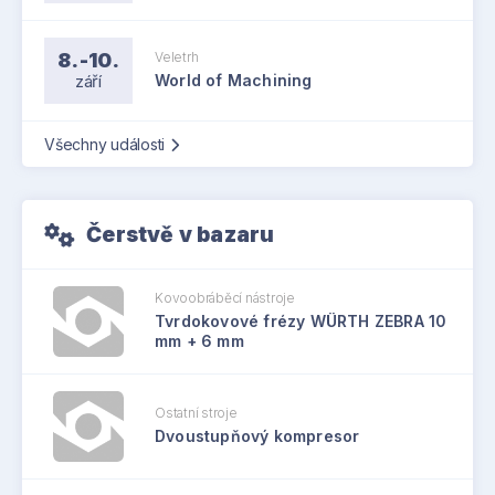
8.-10.
Veletrh
září
World of Machining
Všechny události
Čerstvě v bazaru
Kovoobráběcí nástroje
Tvrdokovové frézy WÜRTH ZEBRA 10
mm + 6 mm
Ostatní stroje
Dvoustupňový kompresor