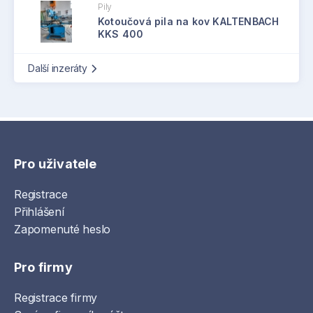
Pily
Kotoučová pila na kov KALTENBACH
KKS 400
Další inzeráty
Pro uživatele
Registrace
Přihlášení
Zapomenuté heslo
Pro firmy
Registrace firmy