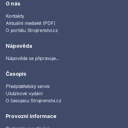
O nás
Kontakty
Aktuální mediakit (PDF)
O portálu Strojirenstvi.cz
Nápověda
Nápověda se připravuje...
Časopis
Předplatitelský servis
Ukázkové vydání
O časopisu Strojirenstvi.cz
Provozní informace