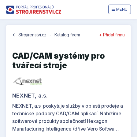
MENU
chevron_left
Strojirenstvi.cz
-
Katalog firem
+ Přidat firmu
CAD/CAM systémy pro
tvářecí stroje
NEXNET, a.s.
NEXNET, a.s. poskytuje služby v oblasti prodeje a
technické podpory CAD/CAM aplikací. Nabízíme
softwarové produkty společností Hexagon
Manufacturing Intelligence (dříve Vero Softwa…