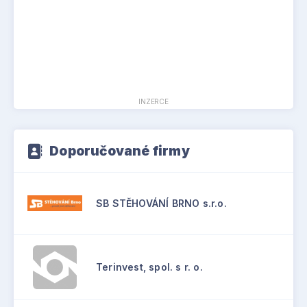
INZERCE
Doporučované firmy
SB STĚHOVÁNÍ BRNO s.r.o.
Terinvest, spol. s r. o.