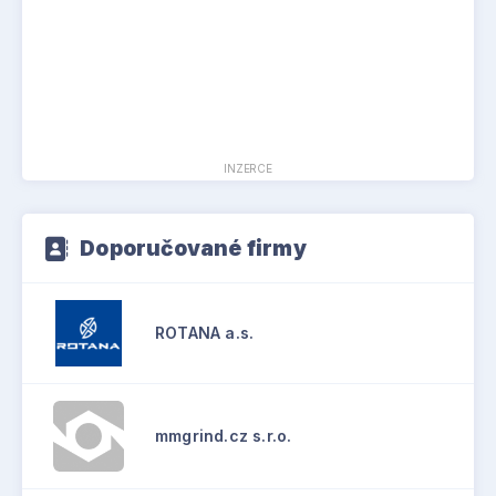
INZERCE
Doporučované firmy
ROTANA a.s.
mmgrind.cz s.r.o.