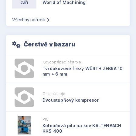
září
World of Machining
Všechny události
Čerstvě v bazaru
Kovoobráběcí nástroje
Tvrdokovové frézy WÜRTH ZEBRA 10
mm + 6 mm
Ostatní stroje
Dvoustupňový kompresor
Pily
Kotoučová pila na kov KALTENBACH
KKS 400