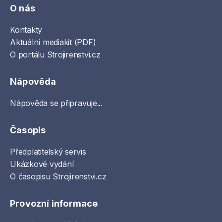
O nás
Kontakty
Aktuální mediakit (PDF)
O portálu Strojirenstvi.cz
Nápověda
Nápověda se připravuje...
Časopis
Předplatitelský servis
Ukázkové vydání
O časopisu Strojirenstvi.cz
Provozní informace