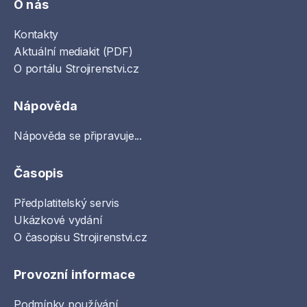
O nás
Kontakty
Aktuální mediakit (PDF)
O portálu Strojirenstvi.cz
Nápověda
Nápověda se připravuje...
Časopis
Předplatitelský servis
Ukázkové vydání
O časopisu Strojirenstvi.cz
Provozní informace
Podmínky používání