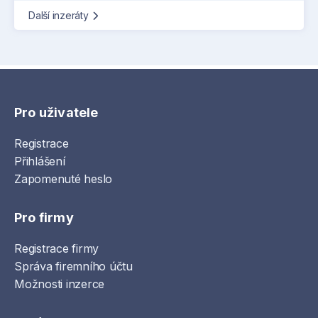
Další inzeráty
Pro uživatele
Registrace
Přihlášení
Zapomenuté heslo
Pro firmy
Registrace firmy
Správa firemního účtu
Možnosti inzerce