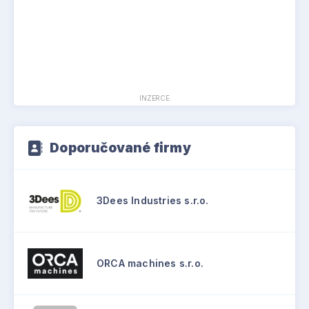
INZERCE
Doporučované firmy
3Dees Industries s.r.o.
ORCA machines s.r.o.