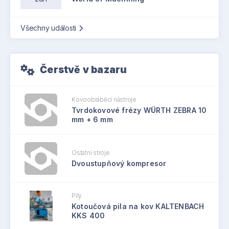
Všechny události
Čerstvě v bazaru
Kovoobráběcí nástroje
Tvrdokovové frézy WÜRTH ZEBRA 10
mm + 6 mm
Ostatní stroje
Dvoustupňový kompresor
Pily
Kotoučová pila na kov KALTENBACH
KKS 400