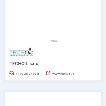
INZERCE
TECHOIL s.r.o.
+420 317778018
www.techoil.cz