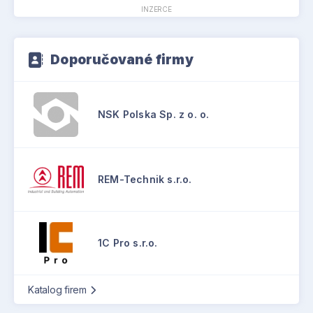
INZERCE
Doporučované firmy
NSK Polska Sp. z o. o.
REM-Technik s.r.o.
1C Pro s.r.o.
Katalog firem