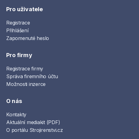
Pro uživatele
Registrace
Přihlášení
Zapomenuté heslo
Pro firmy
Registrace firmy
Správa firemního účtu
Možnosti inzerce
O nás
Kontakty
Aktuální mediakit (PDF)
O portálu Strojirenstvi.cz