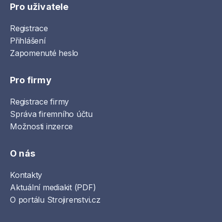
Pro uživatele
Registrace
Přihlášení
Zapomenuté heslo
Pro firmy
Registrace firmy
Správa firemního účtu
Možnosti inzerce
O nás
Kontakty
Aktuální mediakit (PDF)
O portálu Strojirenstvi.cz