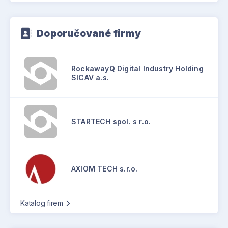
Doporučované firmy
RockawayQ Digital Industry Holding
SICAV a.s.
STARTECH spol. s r.o.
AXIOM TECH s.r.o.
Katalog firem